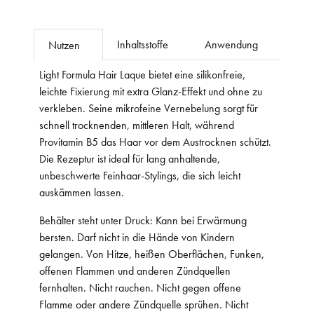
Inhaltsstoffe
Anwendung
Nutzen
Light Formula Hair Laque bietet eine silikonfreie,
leichte Fixierung mit extra Glanz-Effekt und ohne zu
verkleben. Seine mikrofeine Vernebelung sorgt für
schnell trocknenden, mittleren Halt, während
Provitamin B5 das Haar vor dem Austrocknen schützt.
Die Rezeptur ist ideal für lang anhaltende,
unbeschwerte Feinhaar-Stylings, die sich leicht
auskämmen lassen.
Behälter steht unter Druck: Kann bei Erwärmung
bersten. Darf nicht in die Hände von Kindern
gelangen. Von Hitze, heißen Oberflächen, Funken,
offenen Flammen und anderen Zündquellen
fernhalten. Nicht rauchen. Nicht gegen offene
Flamme oder andere Zündquelle sprühen. Nicht