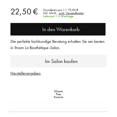
22,50 €
Grundpreis pro 1 l:
75,00 €
Inkl. MwSt.,
zzgl. Versandkosten
Lieferzeit 1-3 Werktage
In den Warenkorb
Die perfekte fachkundige Beratung erhalten Sie am besten
in Ihrem La Biosthétique-Salon.
Im Salon kaufen
Herstellerangaben