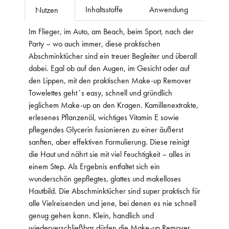
Inhaltsstoffe
Anwendung
Nutzen
Im Flieger, im Auto, am Beach, beim Sport, nach der
Party – wo auch immer, diese praktischen
Abschminktücher sind ein treuer Begleiter und überall
dabei. Egal ob auf den Augen, im Gesicht oder auf
den Lippen, mit den praktischen Make-up Remover
Towelettes geht´s easy, schnell und gründlich
jeglichem Make-up an den Kragen. Kamillenextrakte,
erlesenes Pflanzenöl, wichtiges Vitamin E sowie
pflegendes Glycerin fusionieren zu einer äußerst
sanften, aber effektiven Formulierung. Diese reinigt
die Haut und nährt sie mit viel Feuchtigkeit – alles in
einem Step. Als Ergebnis entfaltet sich ein
wunderschön gepflegtes, glattes und makelloses
Hautbild. Die Abschminktücher sind super praktisch für
alle Vielreisenden und jene, bei denen es nie schnell
genug gehen kann. Klein, handlich und
wiederverschließbar dürfen die Make-up Remover