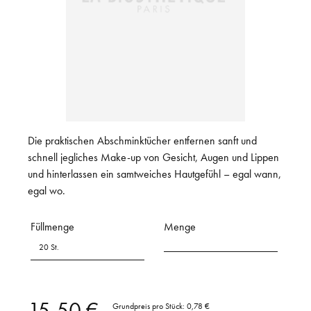
Die praktischen Abschminktücher entfernen sanft und
schnell jegliches Make-up von Gesicht, Augen und Lippen
und hinterlassen ein samtweiches Hautgefühl – egal wann,
egal wo.
Füllmenge
Menge
20 St.
15,50 €
Grundpreis pro Stück:
0,78 €