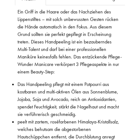
Ein Griff in die Haare oder das Nachziehen des
Lippenstiftes – mit solch unbewussten Gesten rücken
die Hände automatisch in den Fokus. Aus diesem
Grund sollten sie perfekt gepflegt in Erscheinung
treten. Dieses Handpeeling ist ein bezauberndes
Multi-Talent und darf bei einer professionellen
Maniküre keinesfalls fehlen. Das entzückende Pflege-
Wunder Manicare verkörpert 3 Pflegeaspekte in nur
einem Beauty-Step:
Das Handpeeling pflegt mit einem Potpourri aus
kostbaren und multi-aktiven Ölen aus Sonnenblume,
Jojoba, Soja und Avocado, reich an Antioxidantien,
spendet Feuchtigkeit, stärkt die Nagelhaut und macht
sie verführerisch geschmeidig.
peelt mit zartem, roséfarbenen Himalaya-Kristallsalz,
welches behutsam die abgestorbenen
Hautschüppchen entfernt, die Durchblutung anregt