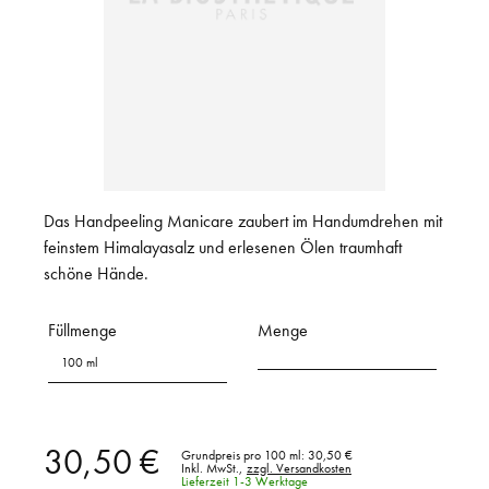
Das Handpeeling Manicare zaubert im Handumdrehen mit
feinstem Himalayasalz und erlesenen Ölen traumhaft
schöne Hände.
Füllmenge
Menge
100 ml
30,50 €
Grundpreis pro 100 ml:
30,50 €
Inkl. MwSt.,
zzgl. Versandkosten
Lieferzeit 1-3 Werktage