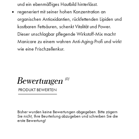
und ein ebenmäßiges Hautbild hinterlässt.
regeneriert mit seiner hohen Konzentration an
organischen Antioxidantien, rückfettenden Lipiden und
kostbaren Fettsäuren, schenkt Vitalität und Power.
Dieser unschlagbar pflegende Wirkstoff-Mix macht
Manicare zu einem wahren Anti-Aging-Profi und wirkt
wie eine Frischzellenkur.
Bewertungen
(0)
PRODUKT BEWERTEN
Bisher wurden keine Bewertungen abgegeben. Bitte zögern
Sie nicht, Ihre Beurteilung abzugeben und schreiben Sie die
erste Bewertung!