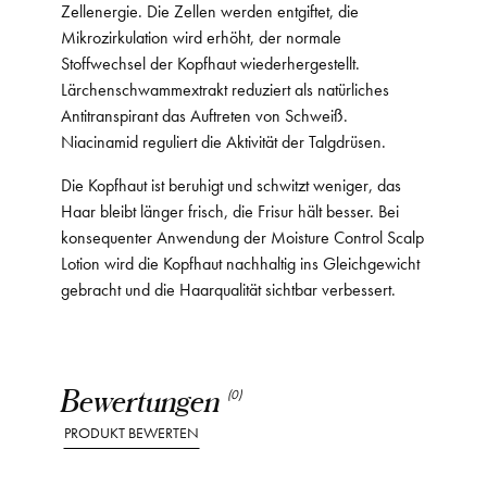
Zellenergie. Die Zellen werden entgiftet, die
Mikrozirkulation wird erhöht, der normale
Stoffwechsel der Kopfhaut wiederhergestellt.
Lärchenschwammextrakt reduziert als natürliches
Antitranspirant das Auftreten von Schweiß.
Niacinamid reguliert die Aktivität der Talgdrüsen.
Die Kopfhaut ist beruhigt und schwitzt weniger, das
Haar bleibt länger frisch, die Frisur hält besser. Bei
konsequenter Anwendung der Moisture Control Scalp
Lotion wird die Kopfhaut nachhaltig ins Gleichgewicht
gebracht und die Haarqualität sichtbar verbessert.
Bewertungen
(0)
PRODUKT BEWERTEN