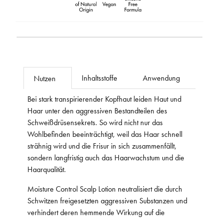
Inhaltsstoffe
Anwendung
Nutzen
Bei stark transpirierender Kopfhaut leiden Haut und
Haar unter den aggressiven Bestandteilen des
Schweißdrüsensekrets. So wird nicht nur das
Wohlbefinden beeinträchtigt, weil das Haar schnell
strähnig wird und die Frisur in sich zusammenfällt,
sondern langfristig auch das Haarwachstum und die
Haarqualität.
Moisture Control Scalp Lotion neutralisiert die durch
Schwitzen freigesetzten aggressiven Substanzen und
verhindert deren hemmende Wirkung auf die