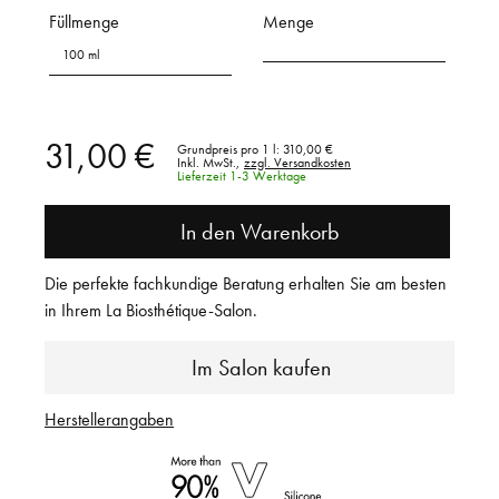
Füllmenge
Menge
100 ml
31,00 €
Grundpreis pro 1 l:
310,00 €
Inkl. MwSt.,
zzgl. Versandkosten
Lieferzeit 1-3 Werktage
In den Warenkorb
Die perfekte fachkundige Beratung erhalten Sie am besten
in Ihrem La Biosthétique-Salon.
Im Salon kaufen
Herstellerangaben