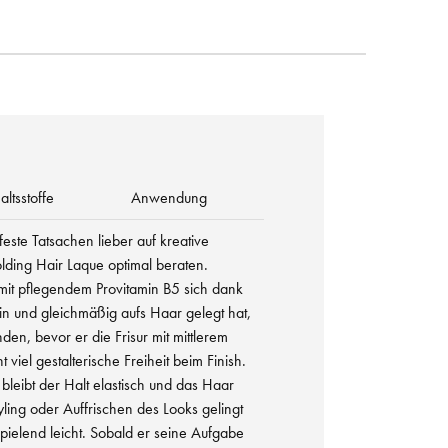
altsstoffe
Anwendung
 feste Tatsachen lieber auf kreative
t Molding Hair Laque optimal beraten.
it pflegendem Provitamin B5 sich dank
in und gleichmäßig aufs Haar gelegt hat,
n, bevor er die Frisur mit mittlerem
t viel gestalterische Freiheit beim Finish.
bleibt der Halt elastisch und das Haar
ling oder Auffrischen des Looks gelingt
pielend leicht. Sobald er seine Aufgabe