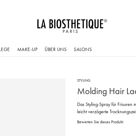
LEGE
MAKE-UP
ÜBER UNS
SALONS
STYLING
Molding Hair La
Das Styling-Spray für Frisuren m
leicht verzögerte Trocknungszeit
Bewerten Sie dieses Produkt