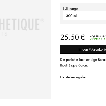
Füllmenge
300 ml
25,50 €
Grundpreis pr
Lieferzeit 1-
In den Warenkorb
Die perfekte fachkundige Berat
Biosthétique-Salon.
Herstellerangaben