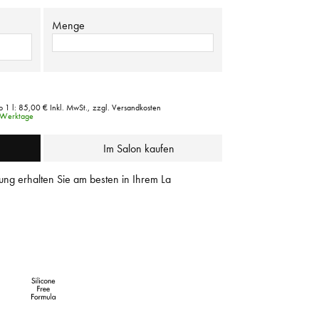
Menge
o 1 l:
85,00 €
Inkl. MwSt.,
zzgl. Versandkosten
3 Werktage
Im Salon kaufen
ung erhalten Sie am besten in Ihrem La