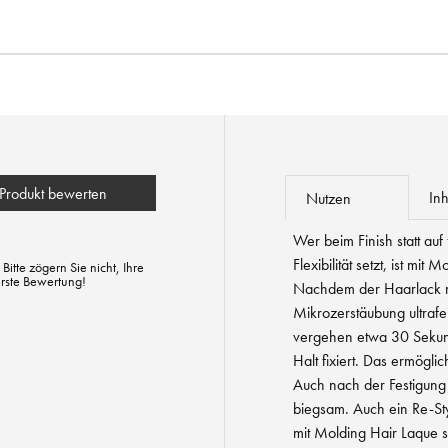
Produkt bewerten
Inh
Nutzen
Wer beim Finish statt auf
Flexibilität setzt, ist mi
tte zögern Sie nicht, Ihre
erste Bewertung!
Nachdem der Haarlack m
Mikrozerstäubung ultrafe
vergehen etwa 30 Sekunde
Halt fixiert. Das ermöglich
Auch nach der Festigung 
biegsam. Auch ein Re-Sty
mit Molding Hair Laque s