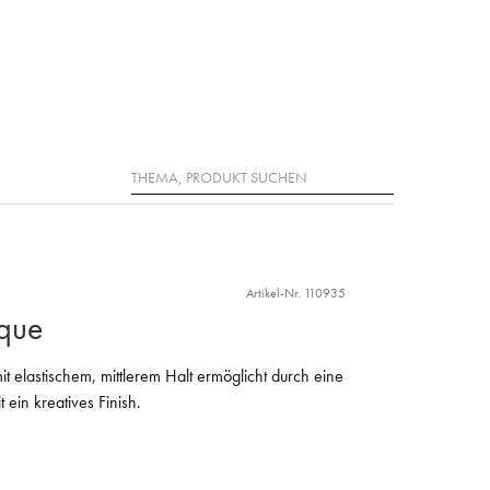
Suche
Artikel-Nr. 110935
que
it elastischem, mittlerem Halt ermöglicht durch eine
 ein kreatives Finish.