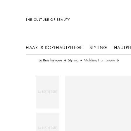
Sonstiges
Sonstiges
Sonstiges
THE CULTURE OF BEAUTY
HAAR- & KOPFHAUTPFLEGE
STYLING
HAUTPF
La Biosthétique
Styling
Molding Hair Laque