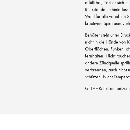
erfüllt hat, lässt er sic
Rückstände zu hinterlass
Wahl für alle variablen S
kreativem Spielraum ver
Behälter steht unter Dru
nicht in die Hände von 
Oberflächen, Funken, o
fernhalten. Nicht rauch
andere Zündquelle sprüh
verbrennen, auch nicht
schützen. Nicht Temper
GEFAHR: Extrem entzünd