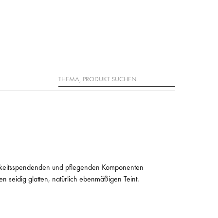
Suche
htigkeitsspendenden und pflegenden Komponenten
nen seidig glatten, natürlich ebenmäßigen Teint.