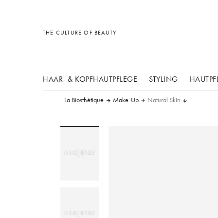
Sonstiges
Sonstiges
Sonstiges
THE CULTURE OF BEAUTY
HAAR- & KOPFHAUTPFLEGE
STYLING
HAUTPF
La Biosthétique
Make-Up
Natural Skin