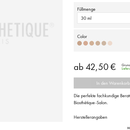
Füllmenge
30 ml
Color
ab
42,50 €
Grund
Liefe
In den Warenkorb
Die perfekte fachkundige Berat
Biosthétique-Salon.
Herstellerangaben