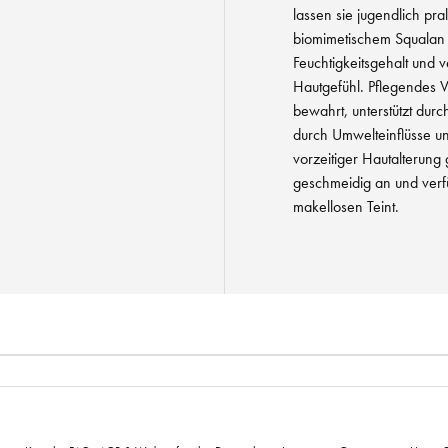
lassen sie jugendlich pra
biomimetischem Squalan v
Feuchtigkeitsgehalt und 
Hautgefühl. Pflegendes V
bewahrt, unterstützt dur
durch Umwelteinflüsse un
vorzeitiger Hautalterung g
geschmeidig an und verfü
makellosen Teint.