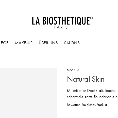
LEGE
MAKE-UP
ÜBER UNS
SALONS
MAKE-UP
Natural Skin
Mit mittlerer Deckkraft, feuc
schafft die zarte Foundation ei
Bewerten Sie dieses Produkt