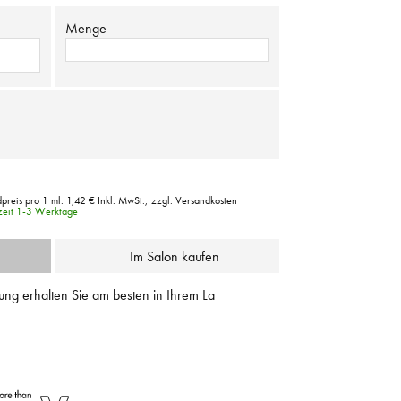
Menge
preis pro 1 ml:
1,42 €
Inkl. MwSt.,
zzgl. Versandkosten
rzeit 1-3 Werktage
Im Salon kaufen
ung erhalten Sie am besten in Ihrem La