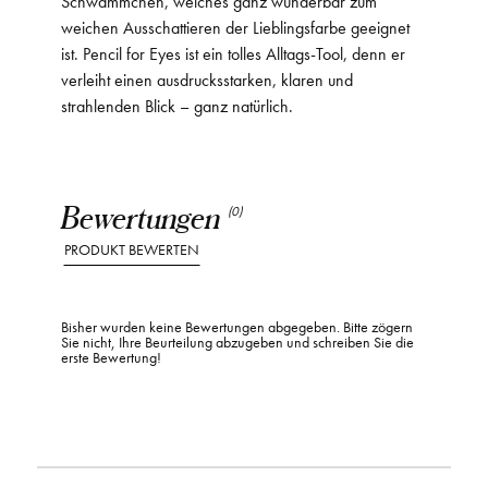
Schwämmchen, welches ganz wunderbar zum
weichen Ausschattieren der Lieblingsfarbe geeignet
ist. Pencil for Eyes ist ein tolles Alltags-Tool, denn er
verleiht einen ausdrucksstarken, klaren und
strahlenden Blick – ganz natürlich.
Bewertungen
(0)
PRODUKT BEWERTEN
Bisher wurden keine Bewertungen abgegeben. Bitte zögern
Sie nicht, Ihre Beurteilung abzugeben und schreiben Sie die
erste Bewertung!