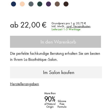
ab
22,00 €
Grundpreis pro 1 g:
20,75 €
Inkl. MwSt.,
zzgl. Versandkosten
Lieferzeit 1-3 Werktage
In den Warenkorb
Die perfekte fachkundige Beratung erhalten Sie am besten
in Ihrem La Biosthétique-Salon.
Im Salon kaufen
Herstellerangaben