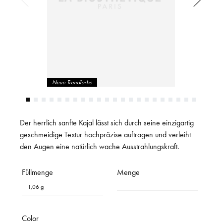
Neue Trendfarbe
Der herrlich sanfte Kajal lässt sich durch seine einzigartig
geschmeidige Textur hochpräzise auftragen und verleiht
den Augen eine natürlich wache Ausstrahlungskraft.
Füllmenge
Menge
1,06 g
Color