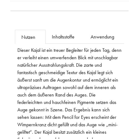
Inhaltsstoffe
Anwendung
Nutzen
Dieser Kajal ist ein treuer Begleiter für jeden Tag, denn
er verleiht einen umwerfenden Blick mit unschlagbar
natürlicher Ausstrahlungskraft. Die zarte und
fantastisch geschmeidige Textur des Kajal legt sich
äußerst sanft um die Augenkontur und ermöglicht ein
ultrapräzises Auftragen sowohl auf dem inneren als
auch dem äußeren Rand des Auges. Die
federleichten und hauchfeinen Pigmente setzen das
Auge gekonnt in Szene. Das Ergebnis kann sich
sehen lassen: Mit dem Pencil for Eyes erscheint der
Wimpernkranz dicht gefüllt und das Auge wie „mini-
geliftet“. Der Kajal besitzt zusätzlich ein kleines