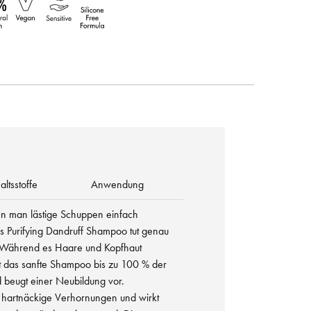
altsstoffe
Anwendung
n man lästige Schuppen einfach
 Purifying Dandruff Shampoo tut genau
! Während es Haare und Kopfhaut
nt das sanfte Shampoo bis zu 100 % der
 beugt einer Neubildung vor.
st hartnäckige Verhornungen und wirkt