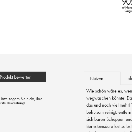
Produkt bewerten
Inh
Nutzen
Wie schön wäre es, wen
wegwaschen könnte! Das
tte zögern Sie nicht, Ihre
erste Bewertung!
das und noch viel mehr
behutsam reinigt, entfer
sichtbaren Schuppen und
Bernsteinsäure löst selb