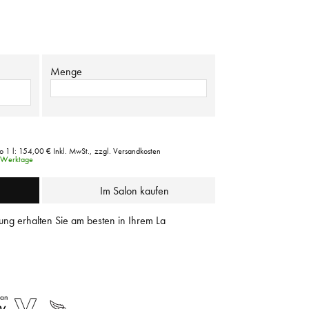
Menge
o 1 l:
154,00 €
Inkl. MwSt.,
zzgl. Versandkosten
3 Werktage
Im Salon kaufen
ung erhalten Sie am besten in Ihrem La