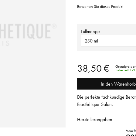
Bewerten Sie dieses Produkt
Füllmenge
250 ml
38,50 €
Grundpreis pr
Lieferzeit 1-
In den Warenkorb
Die perfekte fachkundige Berat
Biosthétique-Salon.
Herstellerangaben