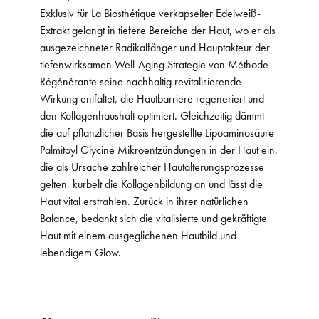
Exklusiv für La Biosthétique verkapselter Edelweiß-
Extrakt gelangt in tiefere Bereiche der Haut, wo er als
ausgezeichneter Radikalfänger und Hauptakteur der
tiefenwirksamen Well-Aging Strategie von Méthode
Régénérante seine nachhaltig revitalisierende
Wirkung entfaltet, die Hautbarriere regeneriert und
den Kollagenhaushalt optimiert. Gleichzeitig dämmt
die auf pflanzlicher Basis hergestellte Lipoaminosäure
Palmitoyl Glycine Mikroentzündungen in der Haut ein,
die als Ursache zahlreicher Hautalterungsprozesse
gelten, kurbelt die Kollagenbildung an und lässt die
Haut vital erstrahlen. Zurück in ihrer natürlichen
Balance, bedankt sich die vitalisierte und gekräftigte
Haut mit einem ausgeglichenen Hautbild und
lebendigem Glow.