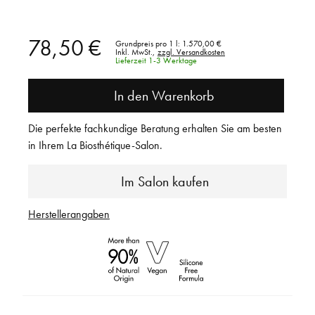
78,50 €
Grundpreis pro 1 l:
1.570,00 €
Inkl. MwSt.,
zzgl. Versandkosten
Lieferzeit 1-3 Werktage
In den Warenkorb
Die perfekte fachkundige Beratung erhalten Sie am besten
in Ihrem La Biosthétique-Salon.
Im Salon kaufen
Herstellerangaben