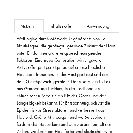
Inhaltsstoffe
Anwendung
Nutzen
Well-Aging durch Méthode Régénérante von La
Biosthétique: die gepflegte, gesunde Zukunft der Haut
unter Eindämmung alterungsbeschleunigender
Faktoren. Eine neue Generation wirkungsvoller
Aktivstoffe geht punktgenau auf unterschiedliche
Hautbedürfnisse ein. Ist die Haut gestresst und aus
dem Gleichgewicht geraten? Dann sorgt ein Extrakt
aus Ganoderma Lucidum, in der traditionellen
chinesischen Medizin als Pilz der Götter und der
Langlebigkeit bekannt, für Entspannung, schützt die
Epidermis vor Stressfaktoren und verbessert das
Hautbild. Grüne Mikroalgen und weiße Lupinen
fördern die Neubildung und den Zusammenhalt der
Zellen, wodurch die Haut fester und elastischer wird.