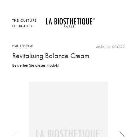
THE CULTURE
OF BEAUTY
HAUTPFLEGE
Artikel-Nr. 004322
Revitalising Balance Cream
Bewerten Sie dieses Produkt