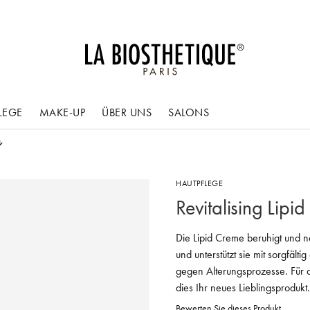
LEGE
MAKE-UP
ÜBER UNS
SALONS
HAUTPFLEGE
Revitalising Lipi
Die Lipid Creme beruhigt und nä
und unterstützt sie mit sorgfä
gegen Alterungsprozesse. Für 
dies Ihr neues Lieblingsprodukt.
Bewerten Sie dieses Produkt