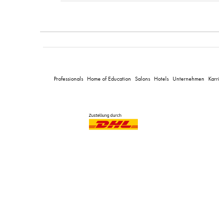
Professionals
Home of Education
Salons
Hotels
Unternehmen
Karr