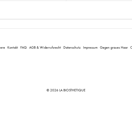
iere
Kontakt
FAQ
AGB & Widerrufsrecht
Datenschutz
Impressum
Gegen graues Haar
C
© 2026 LA BIOSTHETIQUE