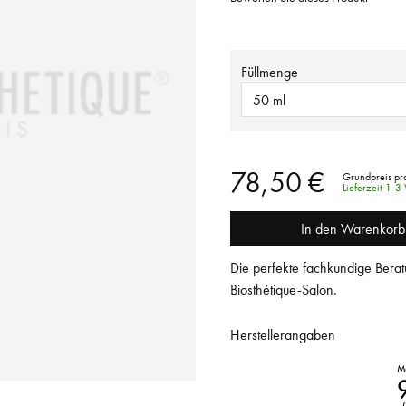
Füllmenge
50 ml
78,50 €
Grundpreis pro
Lieferzeit 1-
In den Warenkorb
Die perfekte fachkundige Berat
Biosthétique-Salon.
Herstellerangaben