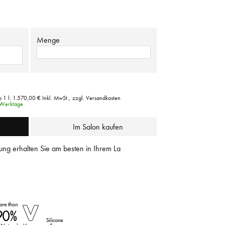
Menge
 1 l:
1.570,00 €
Inkl. MwSt.,
zzgl. Versandkosten
3 Werktage
Im Salon kaufen
ung erhalten Sie am besten in Ihrem La