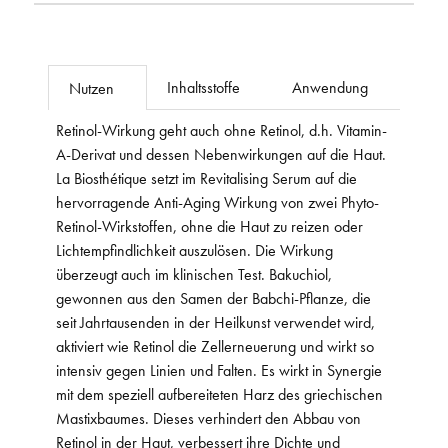
Inhaltsstoffe
Anwendung
Nutzen
Retinol-Wirkung geht auch ohne Retinol, d.h. Vitamin-
A-Derivat und dessen Nebenwirkungen auf die Haut.
La Biosthétique setzt im Revitalising Serum auf die
hervorragende Anti-Aging Wirkung von zwei Phyto-
Retinol-Wirkstoffen, ohne die Haut zu reizen oder
Lichtempfindlichkeit auszulösen. Die Wirkung
überzeugt auch im klinischen Test. Bakuchiol,
gewonnen aus den Samen der Babchi-Pflanze, die
seit Jahrtausenden in der Heilkunst verwendet wird,
aktiviert wie Retinol die Zellerneuerung und wirkt so
intensiv gegen Linien und Falten. Es wirkt in Synergie
mit dem speziell aufbereiteten Harz des griechischen
Mastixbaumes. Dieses verhindert den Abbau von
Retinol in der Haut, verbessert ihre Dichte und