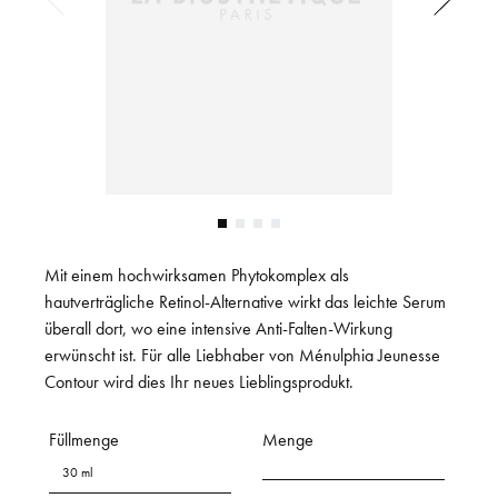
Mit einem hochwirksamen Phytokomplex als
hautverträgliche Retinol-Alternative wirkt das leichte Serum
überall dort, wo eine intensive Anti-Falten-Wirkung
erwünscht ist. Für alle Liebhaber von Ménulphia Jeunesse
Contour wird dies Ihr neues Lieblingsprodukt.
Füllmenge
Menge
30 ml