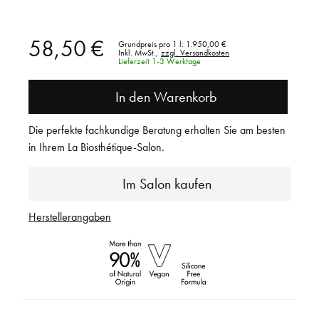
58,50 €
Grundpreis pro 1 l:
1.950,00 €
Inkl. MwSt.,
zzgl. Versandkosten
Lieferzeit 1-3 Werktage
In den Warenkorb
Die perfekte fachkundige Beratung erhalten Sie am besten
in Ihrem La Biosthétique-Salon.
Im Salon kaufen
Herstellerangaben