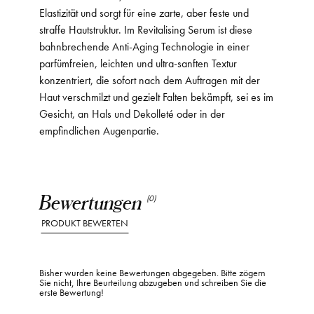
Elastizität und sorgt für eine zarte, aber feste und
straffe Hautstruktur. Im Revitalising Serum ist diese
bahnbrechende Anti-Aging Technologie in einer
parfümfreien, leichten und ultra-sanften Textur
konzentriert, die sofort nach dem Auftragen mit der
Haut verschmilzt und gezielt Falten bekämpft, sei es im
Gesicht, an Hals und Dekolleté oder in der
empfindlichen Augenpartie.
Bewertungen
(0)
PRODUKT BEWERTEN
Bisher wurden keine Bewertungen abgegeben. Bitte zögern
Sie nicht, Ihre Beurteilung abzugeben und schreiben Sie die
erste Bewertung!