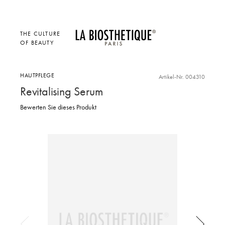
THE CULTURE
OF BEAUTY
HAUTPFLEGE
Artikel-Nr. 004310
Revitalising Serum
Bewerten Sie dieses Produkt