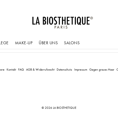
LEGE
MAKE-UP
ÜBER UNS
SALONS
iere
Kontakt
FAQ
AGB & Widerrufsrecht
Datenschutz
Impressum
Gegen graues Haar
C
© 2026 LA BIOSTHETIQUE