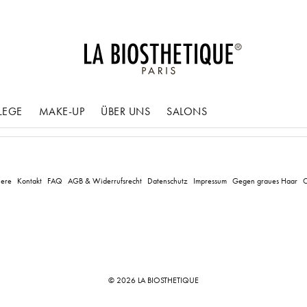
LEGE
MAKE-UP
ÜBER UNS
SALONS
iere
Kontakt
FAQ
AGB & Widerrufsrecht
Datenschutz
Impressum
Gegen graues Haar
C
© 2026 LA BIOSTHETIQUE