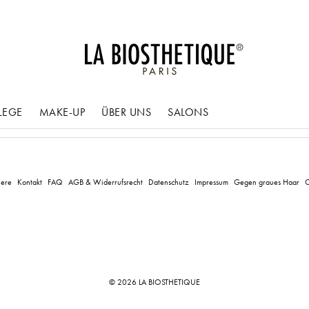
LEGE
MAKE-UP
ÜBER UNS
SALONS
iere
Kontakt
FAQ
AGB & Widerrufsrecht
Datenschutz
Impressum
Gegen graues Haar
C
© 2026 LA BIOSTHETIQUE