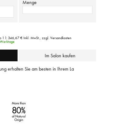
Menge
o 1 l:
346,67 €
Inkl. MwSt.,
zzgl. Versandkosten
3 Werktage
Im Salon kaufen
ung erhalten Sie am besten in Ihrem La