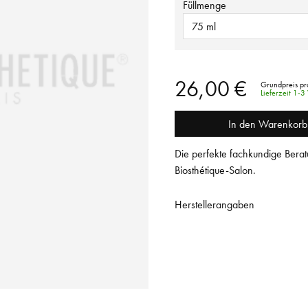
Füllmenge
75 ml
26,00 €
Grundpreis pr
Lieferzeit 1-
In den Warenkorb
Die perfekte fachkundige Berat
Biosthétique-Salon.
Herstellerangaben