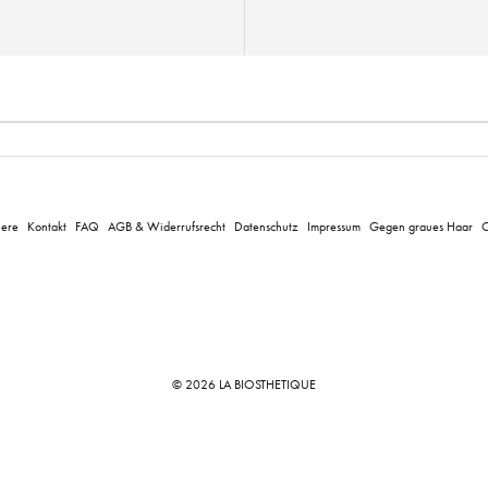
iere
Kontakt
FAQ
AGB & Widerrufsrecht
Datenschutz
Impressum
Gegen graues Haar
C
© 2026 LA BIOSTHETIQUE