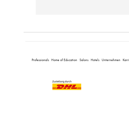
Professionals
Home of Education
Salons
Hotels
Unternehmen
Karr