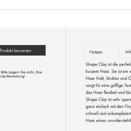
Produkt bewerten
Inh
Nutzen
Shape Clay ist die perfek
kurzem Haar. Sie ist ein 
tte zögern Sie nicht, Ihre
erste Bewertung!
Haar Halt, Struktur und
sorgt für eine griffige Te
das Haar flexibel und läs
Shape Clay ist sehr spar
ganz einfach mit den Fin
schnell und unkomplizier
Haar einen unwiderstehli