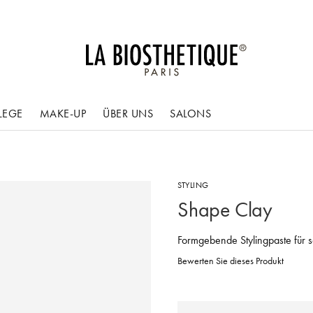
LEGE
MAKE-UP
ÜBER UNS
SALONS
STYLING
Shape Clay
Formgebende Stylingpaste für s
Bewerten Sie dieses Produkt