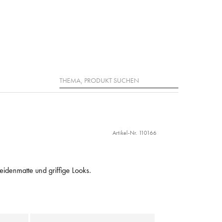
Suche
Artikel-Nr. 110166
eidenmatte und griffige Looks.