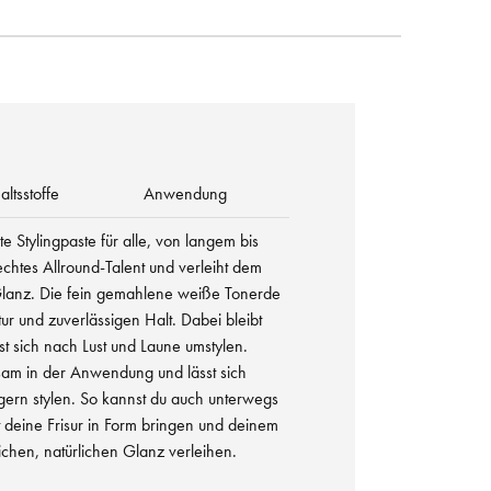
altsstoffe
Anwendung
te Stylingpaste für alle, von langem bis
echtes Allround-Talent und verleiht dem
 Glanz. Die fein gemahlene weiße Tonerde
xtur und zuverlässigen Halt. Dabei bleibt
st sich nach Lust und Laune umstylen.
sam in der Anwendung und lässt sich
gern stylen. So kannst du auch unterwegs
t deine Frisur in Form bringen und deinem
chen, natürlichen Glanz verleihen.