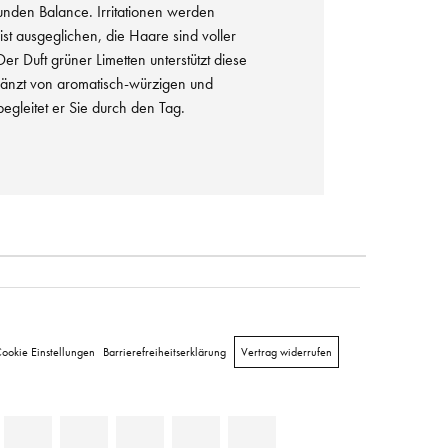
sunden Balance. Irritationen werden
ist ausgeglichen, die Haare sind voller
Der Duft grüner Limetten unterstützt diese
gänzt von aromatisch-würzigen und
egleitet er Sie durch den Tag.
ookie Einstellungen
Barrierefreiheitserklärung
Vertrag widerrufen