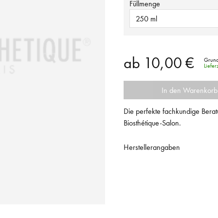
Füllmenge
250 ml
ab
10,00 €
Grund
Liefe
In den Warenkorb
Die perfekte fachkundige Berat
Biosthétique-Salon.
Herstellerangaben