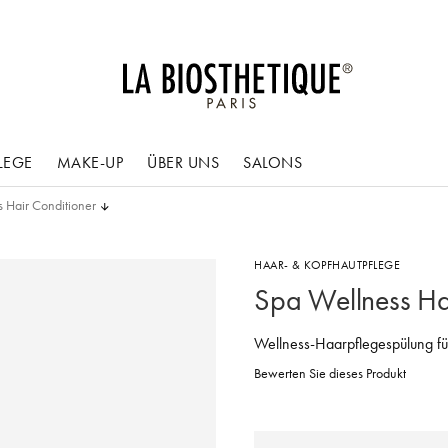
LEGE
MAKE-UP
ÜBER UNS
SALONS
 Hair Conditioner
HAAR- & KOPFHAUTPFLEGE
Spa Wellness Ha
Wellness-Haarpflegespülung fü
Bewerten Sie dieses Produkt