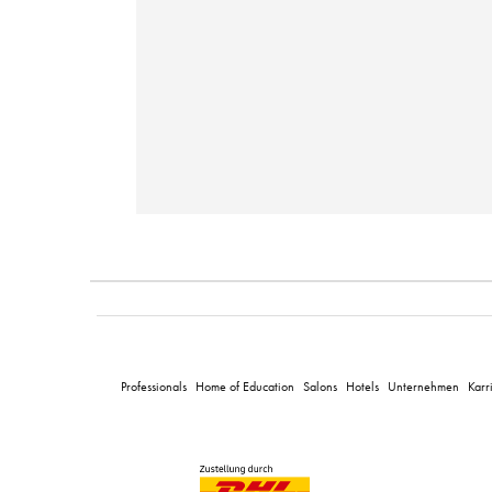
Professionals
Home of Education
Salons
Hotels
Unternehmen
Karr