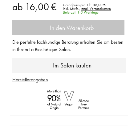
ab
16,00 €
Grundpreis pro 1 l:
118,00 €
Inkl. MwSt.,
zzgl. Versandkosten
Lieferzeit 1-3 Werktage
In den Warenkorb
Die perfekte fachkundige Beratung erhalten Sie am besten
in Ihrem La Biosthétique-Salon.
Im Salon kaufen
Herstellerangaben