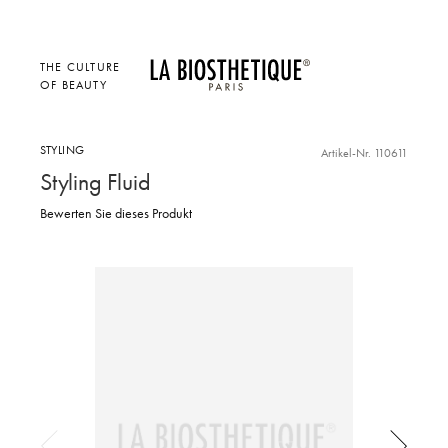
THE CULTURE
OF BEAUTY
STYLING
Artikel-Nr. 110611
Styling Fluid
Bewerten Sie dieses Produkt