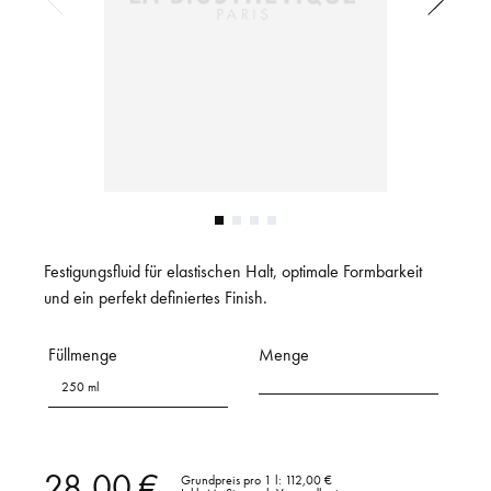
Festigungsfluid für elastischen Halt, optimale Formbarkeit
und ein perfekt definiertes Finish.
Füllmenge
Menge
250 ml
28,00 €
Grundpreis pro 1 l:
112,00 €