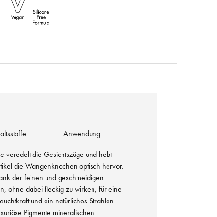
altsstoffe
Anwendung
e veredelt die Gesichtszüge und hebt
rtikel die Wangenknochen optisch hervor.
 dank der feinen und geschmeidigen
len, ohne dabei fleckig zu wirken, für eine
euchtkraft und ein natürliches Strahlen –
uxuriöse Pigmente mineralischen