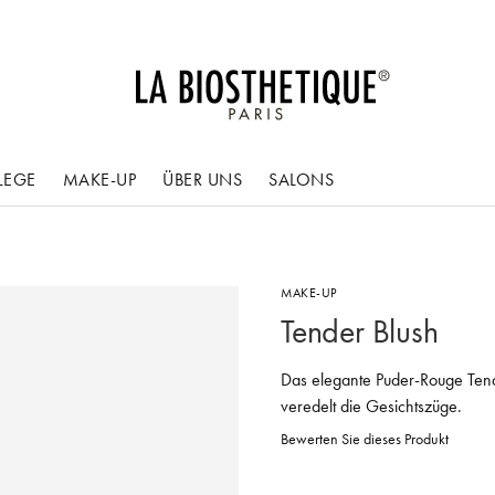
LEGE
MAKE-UP
ÜBER UNS
SALONS
MAKE-UP
Tender Blush
Das elegante Puder-Rouge Ten
veredelt die Gesichtszüge.
Bewerten Sie dieses Produkt