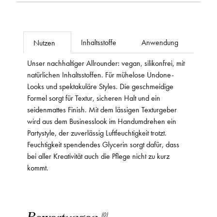
Inhaltsstoffe
Anwendung
Nutzen
Unser nachhaltiger Allrounder: vegan, silikonfrei, mit
natürlichen Inhaltsstoffen. Für mühelose Undone-
Looks und spektakuläre Styles. Die geschmeidige
Formel sorgt für Textur, sicheren Halt und ein
seidenmattes Finish. Mit dem lässigen Texturgeber
wird aus dem Businesslook im Handumdrehen ein
Partystyle, der zuverlässig Luftfeuchtigkeit trotzt.
Feuchtigkeit spendendes Glycerin sorgt dafür, dass
bei aller Kreativität auch die Pflege nicht zu kurz
kommt.
Bewertungen
(0)