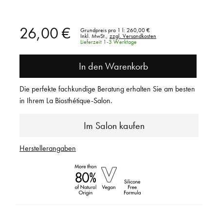
26,00 €
Grundpreis pro 1 l:
260,00 €
Inkl. MwSt.,
zzgl. Versandkosten
Lieferzeit 1-3 Werktage
In den Warenkorb
Die perfekte fachkundige Beratung erhalten Sie am besten
in Ihrem La Biosthétique-Salon.
Im Salon kaufen
Herstellerangaben