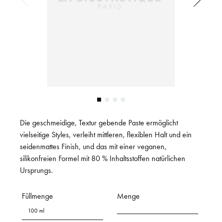
Die geschmeidige, Textur gebende Paste ermöglicht
vielseitige Styles, verleiht mittleren, flexiblen Halt und ein
seidenmattes Finish, und das mit einer veganen,
silikonfreien Formel mit 80 % Inhaltsstoffen natürlichen
Ursprungs.
Füllmenge
Menge
100 ml