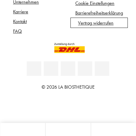
Unternehmen
Cookie Einstellungen
Karriere
Barrierefreiheitserklärung
Kontakt
Vertrag widerrufen
FAQ
© 2026 LA BIOSTHETIQUE