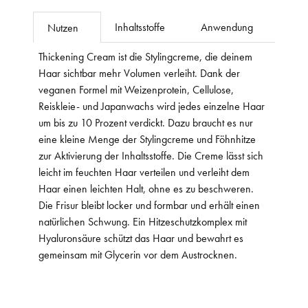
Inhaltsstoffe
Anwendung
Nutzen
Thickening Cream ist die Stylingcreme, die deinem
Haar sichtbar mehr Volumen verleiht. Dank der
veganen Formel mit Weizenprotein, Cellulose,
Reiskleie- und Japanwachs wird jedes einzelne Haar
um bis zu 10 Prozent verdickt. Dazu braucht es nur
eine kleine Menge der Stylingcreme und Föhnhitze
zur Aktivierung der Inhaltsstoffe. Die Creme lässt sich
leicht im feuchten Haar verteilen und verleiht dem
Haar einen leichten Halt, ohne es zu beschweren.
Die Frisur bleibt locker und formbar und erhält einen
natürlichen Schwung. Ein Hitzeschutzkomplex mit
Hyaluronsäure schützt das Haar und bewahrt es
gemeinsam mit Glycerin vor dem Austrocknen.