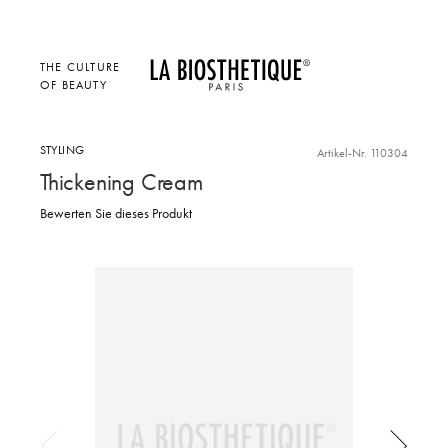
THE CULTURE
OF BEAUTY
STYLING
Artikel-Nr. 110304
Thickening Cream
Bewerten Sie dieses Produkt