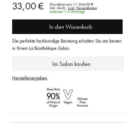
33,00 €
Grundpreis pro 1 l:
264,00 €
Inkl. MwSt.,
zzgl. Versandkosten
Lieferzeit 1-3 Werktage
In den Warenkorb
Die perfekte fachkundige Beratung erhalten Sie am besten
in Ihrem La Biosthétique-Salon.
Im Salon kaufen
Herstellerangaben