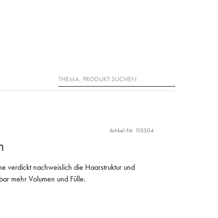
Suche
Artikel-Nr. 110304
m
me verdickt nachweislich die Haarstruktur und
ürbar mehr Volumen und Fülle.