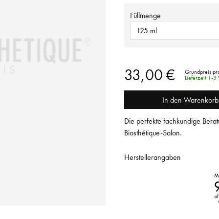
Füllmenge
125 ml
33,00 €
Grundpreis pro
Lieferzeit 1-
In den Warenkorb
Die perfekte fachkundige Berat
Biosthétique-Salon.
Herstellerangaben