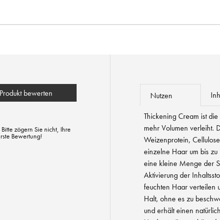
Produkt bewerten
Inh
Nutzen
Thickening Cream ist die
mehr Volumen verleiht. 
tte zögern Sie nicht, Ihre
erste Bewertung!
Weizenprotein, Cellulose
einzelne Haar um bis zu 
eine kleine Menge der S
Aktivierung der Inhaltssto
feuchten Haar verteilen 
Halt, ohne es zu beschwe
und erhält einen natürli