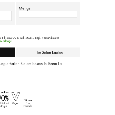
Menge
 1 l:
264,00 €
Inkl. MwSt.,
zzgl. Versandkosten
3 Werktage
Im Salon kaufen
ung erhalten Sie am besten in Ihrem La