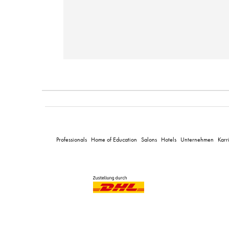
Professionals
Home of Education
Salons
Hotels
Unternehmen
Karr