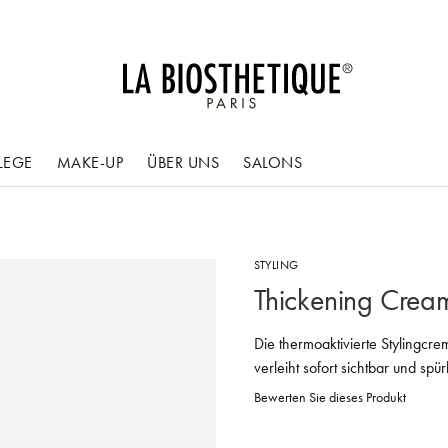
LEGE
MAKE-UP
ÜBER UNS
SALONS
STYLING
Thickening Crea
Die thermoaktivierte Stylingcre
verleiht sofort sichtbar und sp
Bewerten Sie dieses Produkt