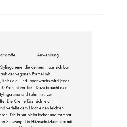
altsstoffe
Anwendung
 Stylingcreme, die deinem Haar sichtbar
Dank der veganen Formel mit
, Reiskleie- und Japanwachs wird jedes
10 Prozent verdickt. Dazu braucht es nur
tylingcreme und Föhnhitze zur
ffe. Die Creme lässt sich leicht im
und verleiht dem Haar einen leichten
ren. Die Frisur bleibt locker und formbar
chen Schwung. Ein Hitzeschutzkomplex mit