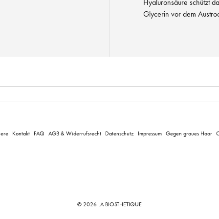
Hyaluronsäure schützt d
Glycerin vor dem Austro
iere
Kontakt
FAQ
AGB & Widerrufsrecht
Datenschutz
Impressum
Gegen graues Haar
C
© 2026 LA BIOSTHETIQUE