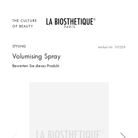
THE CULTURE
OF BEAUTY
STYLING
Artikel-Nr. 110339
Volumising Spray
Bewerten Sie dieses Produkt