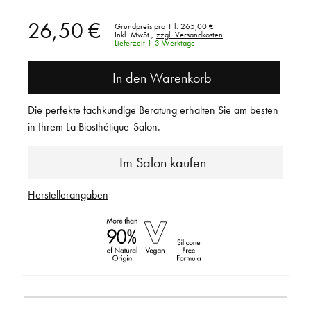
26,50 €
Grundpreis pro 1 l:
265,00 €
Inkl. MwSt.,
zzgl. Versandkosten
Lieferzeit 1-3 Werktage
In den Warenkorb
Die perfekte fachkundige Beratung erhalten Sie am besten
in Ihrem La Biosthétique-Salon.
Im Salon kaufen
Herstellerangaben