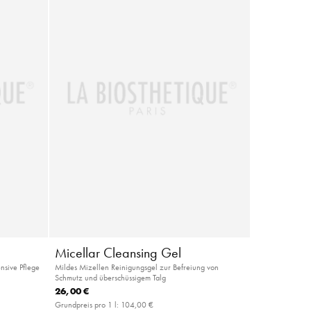
Micellar Cleansing Gel
ensive Pflege
Mildes Mizellen Reinigungsgel zur Befreiung von
Schmutz und überschüssigem Talg
26,00 €
Grundpreis pro 1 l:
104,00 €