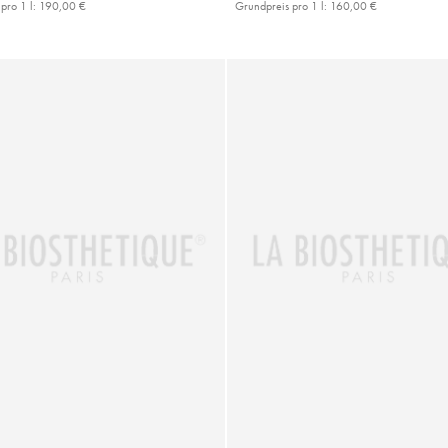
pro 1 l:
190,00 €
Grundpreis pro 1 l:
160,00 €