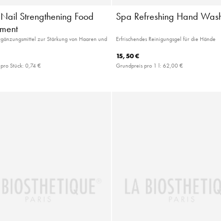
 Nail Strengthening Food
Spa Refreshing Hand Was
ment
gänzungsmittel zur Stärkung von Haaren und
Erfrischendes Reinigungsgel für die Hände
15,50 €
 pro Stück:
0,74 €
Grundpreis pro 1 l:
62,00 €