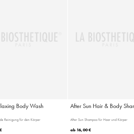
laxing Body Wash
After Sun Hair & Body Sh
de Reinigung für den Körper
After Sun Shampoo für Haar und Körper
€
ab
16,00 €