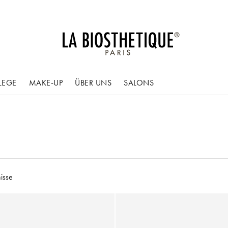
LEGE
MAKE-UP
ÜBER UNS
SALONS
isse