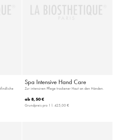
Spa Intensive Hand Care
findliche
Zur intensiven Pflege trockener Haut an den Händen.
ab
8,50 €
Grundpreis pro 1 l:
425,00 €