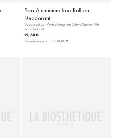
h
Spa Aluminium free Roll-on
Deodorant
Deodorant zur Vermeidung von Schweißgeruch für
sensible Haut
21,50 €
Grundpreis pro 1 l:
430,00 €