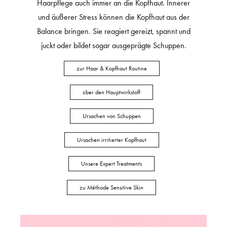
Haarpflege auch immer an die Kopfhaut. Innerer
und äußerer Stress können die Kopfhaut aus der
Balance bringen. Sie reagiert gereizt, spannt und
juckt oder bildet sogar ausgeprägte Schuppen.
zur Haar & Kopfhaut Routine
über den Hauptwirkstoff
Ursachen von Schuppen
Ursachen irritierter Kopfhaut
Unsere Expert Treatments
zu Méthode Sensitive Skin