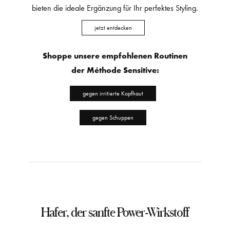
bieten die ideale Ergänzung für Ihr perfektes Styling.
jetzt entdecken
Shoppe unsere empfohlenen Routinen
der Méthode Sensitive:
gegen irritierte Kopfhaut
gegen Schuppen
Hafer, der sanfte Power-Wirkstoff