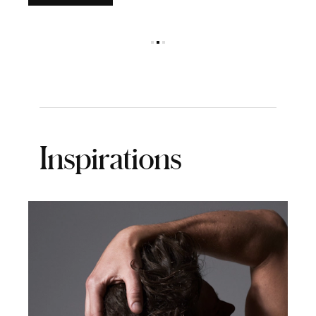
Me
Inspirations