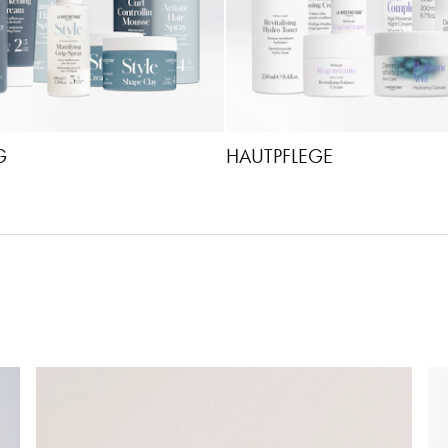
G
HAUTPFLEGE