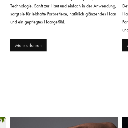
Technologie. Sanft zur Haut und einfach in der Anwendung,
Def
sorgt sie für lebhafte Farbreflexe, natürlich glänzendes Haar
Han
und ein gepflegtes Haargefühl.
For
un
Mehr erfahren