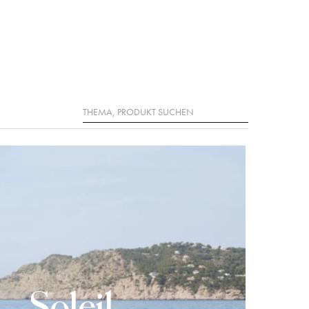
Suche
Soleil