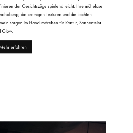
inieren der Gesichtszüge spielend leicht. Ihre mühelose
dhabung, die cremigen Texturen und die leichten
meln sorgen im Handumdrehen für Kontur, Sonnenteint
d Glow.
Mehr erfahren