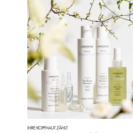
IHRE KOPFHAUT ZÄHLT