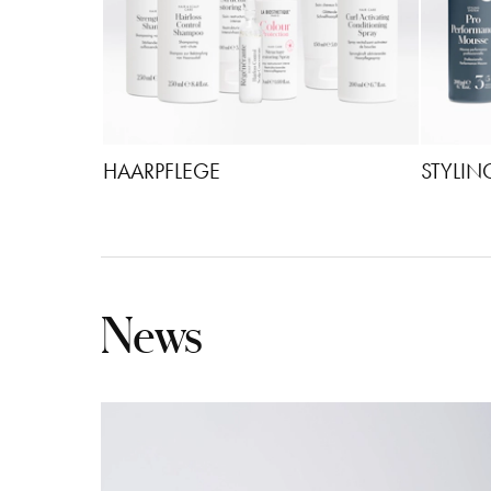
HAARPFLEGE
STYLIN
News