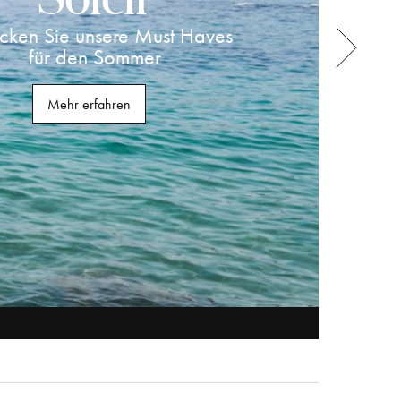
cken Sie unsere Must Haves
für den Sommer
Mehr erfahren