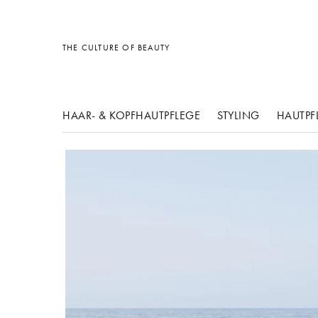
Sonstiges
Sonstiges
Sonstiges
THE CULTURE OF BEAUTY
HAAR- & KOPFHAUTPFLEGE
STYLING
HAUTPF