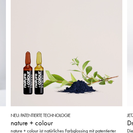
NEU: PATENTIERTE TECHNOLOGIE
JE
nature + colour
Dr
nature + colour ist natürliches Farbglossing mit patentierter
Die