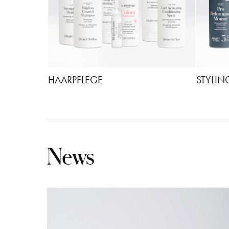
HAARPFLEGE
STYLIN
News