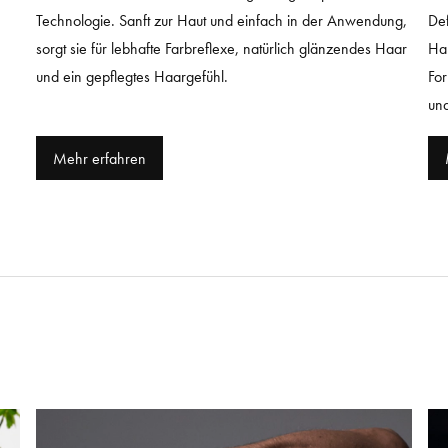
Technologie. Sanft zur Haut und einfach in der Anwendung,
Def
sorgt sie für lebhafte Farbreflexe, natürlich glänzendes Haar
Han
und ein gepflegtes Haargefühl.
For
un
Mehr erfahren