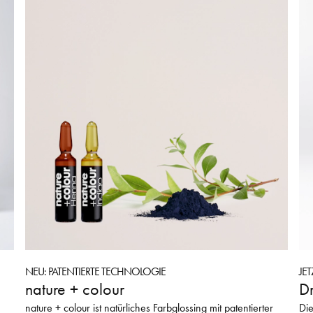
NEU: PATENTIERTE TECHNOLOGIE
JE
nature + colour
Dr
nature + colour ist natürliches Farbglossing mit patentierter
Die