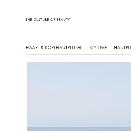
Sonstiges
Sonstiges
Sonstiges
THE CULTURE OF BEAUTY
HAAR- & KOPFHAUTPFLEGE
STYLING
HAUTPF