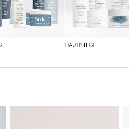
G
HAUTPFLEGE