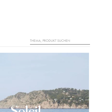
Suche
Soleil