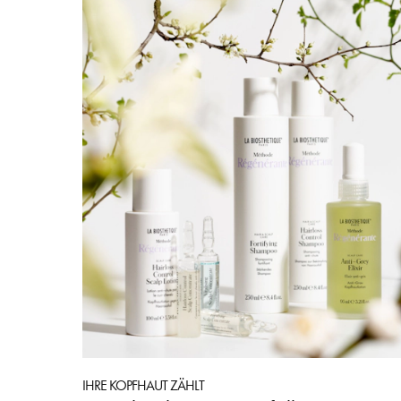
IHRE KOPFHAUT ZÄHLT