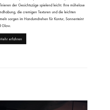
inieren der Gesichtszüge spielend leicht. Ihre mühelose
dhabung, die cremigen Texturen und die leichten
meln sorgen im Handumdrehen für Kontur, Sonnenteint
d Glow.
Mehr erfahren