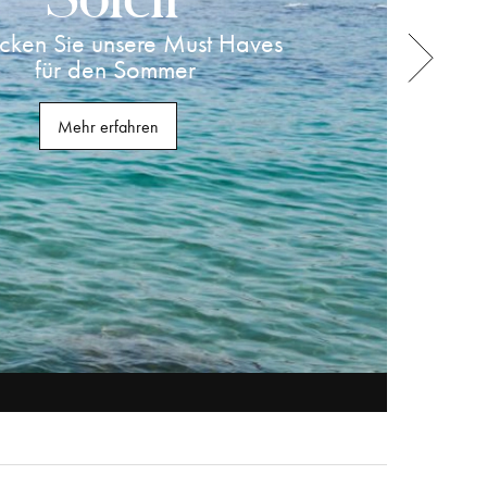
cken Sie unsere Must Haves
für den Sommer
Mehr erfahren