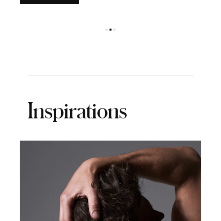
Me
Inspirations