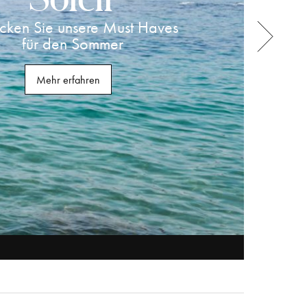
cken Sie unsere Must Haves
für den Sommer
Mehr erfahren