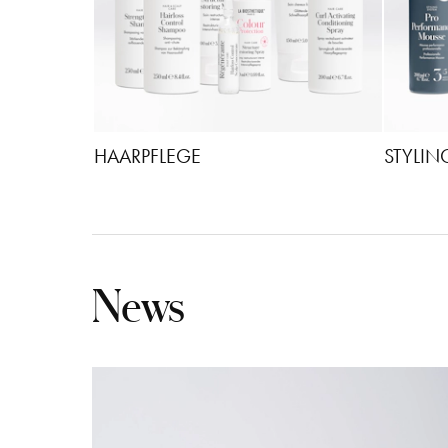
HAARPFLEGE
STYLIN
News