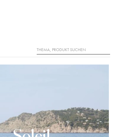
Suche
Soleil