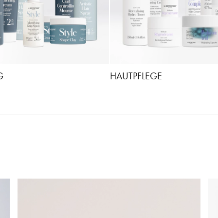
G
HAUTPFLEGE