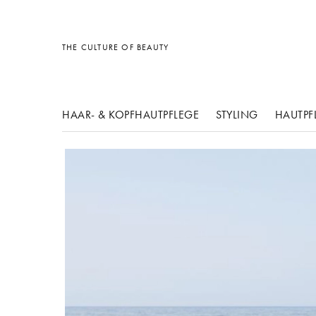
Sonstiges
Sonstiges
Sonstiges
THE CULTURE OF BEAUTY
HAAR- & KOPFHAUTPFLEGE
STYLING
HAUTPF