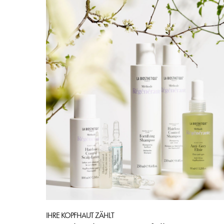
IHRE KOPFHAUT ZÄHLT