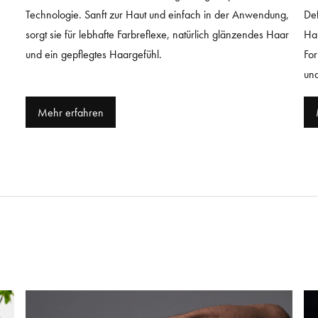
Technologie. Sanft zur Haut und einfach in der Anwendung,
Def
sorgt sie für lebhafte Farbreflexe, natürlich glänzendes Haar
Han
und ein gepflegtes Haargefühl.
For
un
Mehr erfahren