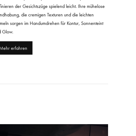
inieren der Gesichtszüge spielend leicht. Ihre mühelose
dhabung, die cremigen Texturen und die leichten
meln sorgen im Handumdrehen für Kontur, Sonnenteint
d Glow.
Mehr erfahren