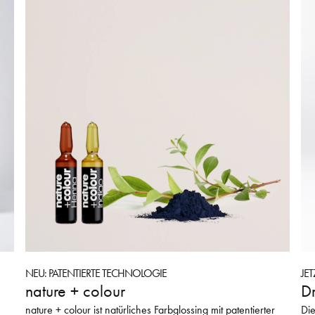
NEU: PATENTIERTE TECHNOLOGIE
JE
nature + colour
Dr
nature + colour ist natürliches Farbglossing mit patentierter
Die