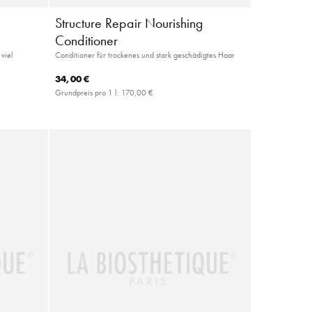
Structure Repair Nourishing
Conditioner
viel
Conditioner für trockenes und stark geschädigtes Haar
34,00 €
Grundpreis pro 1 l:
170,00 €