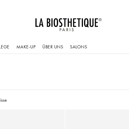
LEGE
MAKE-UP
ÜBER UNS
SALONS
isse