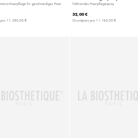
ntensivhaarpflege für geschmeidiges Haar
Nährendes Haarpflegespray
32,00 €
pro 1 l:
380,00 €
Grundpreis pro 1 l:
160,00 €