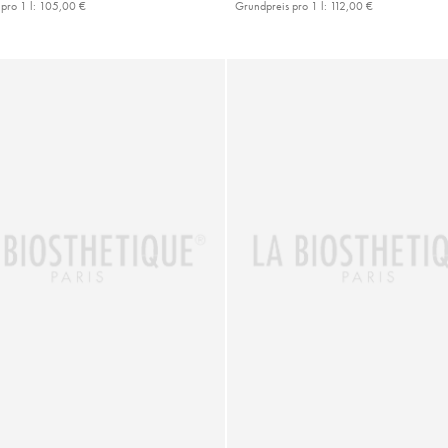
pro 1 l:
105,00 €
Grundpreis pro 1 l:
112,00 €