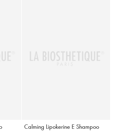
o
Calming Lipokerine E Shampoo