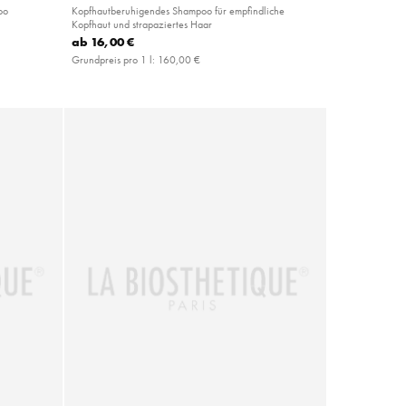
oo
Kopfhautberuhigendes Shampoo für empfindliche
Kopfhaut und strapaziertes Haar
ab
16,00 €
Grundpreis pro 1 l:
160,00 €