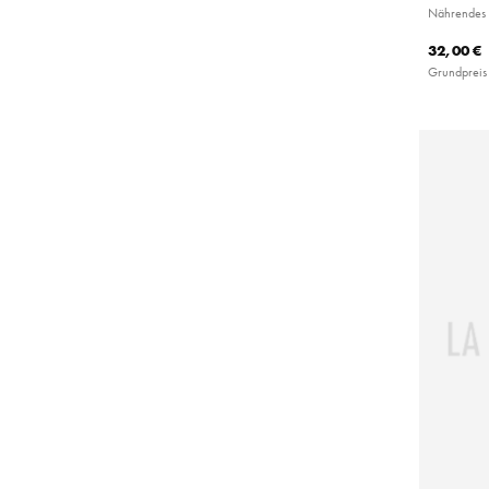
Nährendes 
32,00 €
Grundpreis 