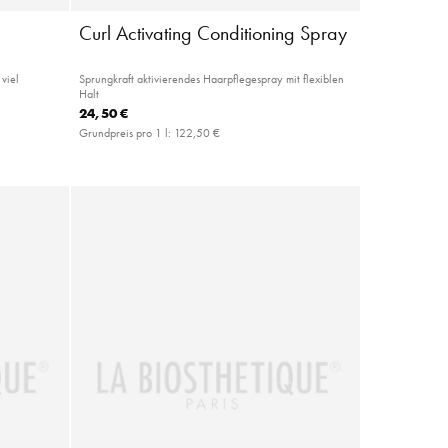
Curl Activating Conditioning Spray
viel
Sprungkraft aktivierendes Haarpflegespray mit flexiblen
Halt
24,50 €
Grundpreis pro 1 l:
122,50 €