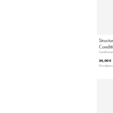
Structu
Condit
Conditioner
34,00 €
Grundpreis 