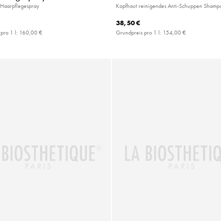
Haarpflegespray
Kopfhaut reinigendes Anti-Schuppen Shamp
38,50 €
pro 1 l:
160,00 €
Grundpreis pro 1 l:
154,00 €