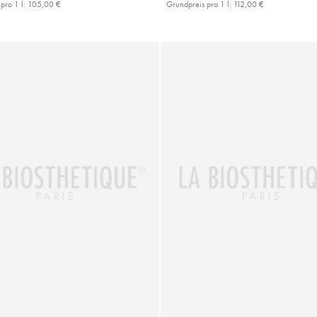
pro 1 l:
105,00 €
Grundpreis pro 1 l:
112,00 €