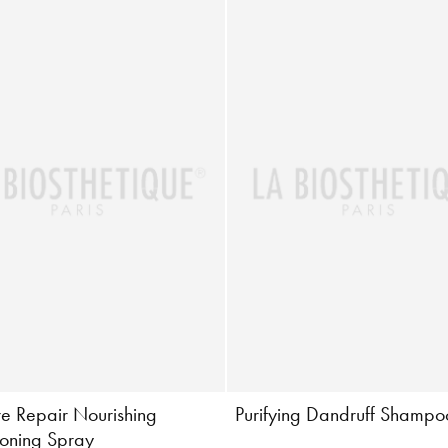
re Repair Nourishing
Purifying Dandruff Shampo
ioning Spray