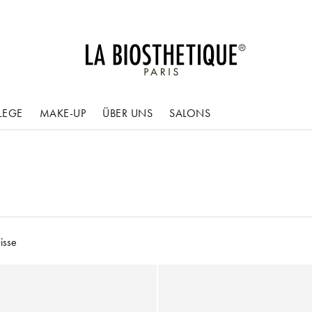
LEGE
MAKE-UP
ÜBER UNS
SALONS
isse