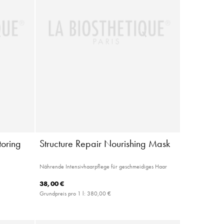
toring
Structure Repair Nourishing Mask
Nährende Intensivhaarpflege für geschmeidiges Haar
38,00 €
Grundpreis pro 1 l:
380,00 €