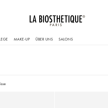
LEGE
MAKE-UP
ÜBER UNS
SALONS
isse