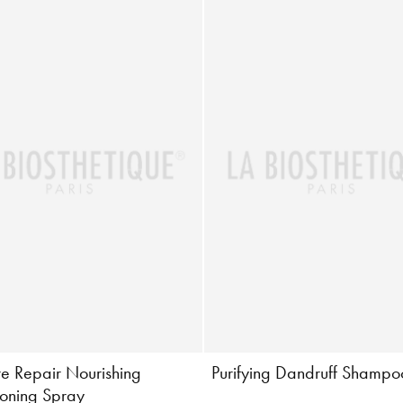
re Repair Nourishing
Purifying Dandruff Shampo
ioning Spray