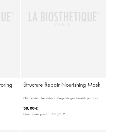
toring
Structure Repair Nourishing Mask
Nährende Intensivhaarpflege für geschmeidiges Haar
38,00 €
Grundpreis pro 1 l:
380,00 €