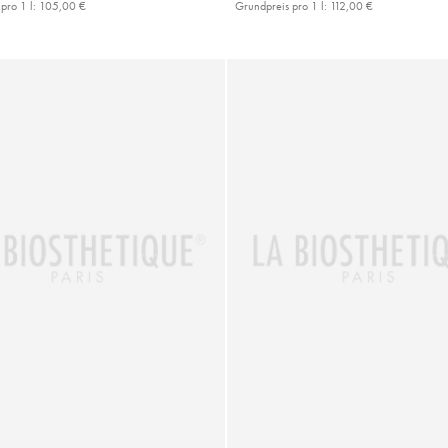
pro 1 l:
105,00 €
Grundpreis pro 1 l:
112,00 €