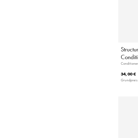
Structu
Condit
Conditioner
34,00 €
Grundpreis 