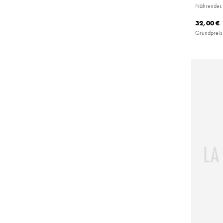
Nährendes 
32,00 €
Grundpreis 