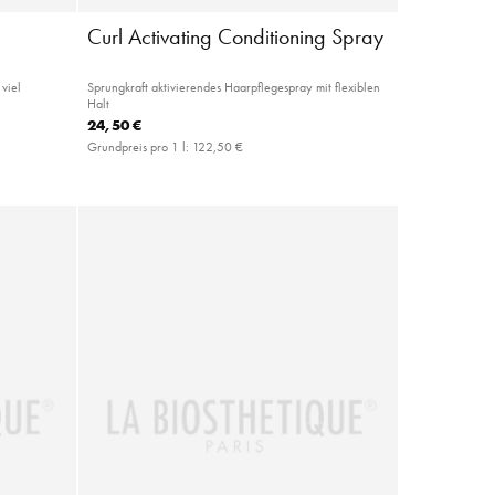
Curl Activating Conditioning Spray
viel
Sprungkraft aktivierendes Haarpflegespray mit flexiblen
Halt
24,50 €
Grundpreis pro 1 l:
122,50 €