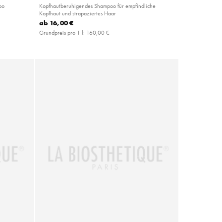
oo
Kopfhautberuhigendes Shampoo für empfindliche
Kopfhaut und strapaziertes Haar
ab
16,00 €
Grundpreis pro 1 l:
160,00 €