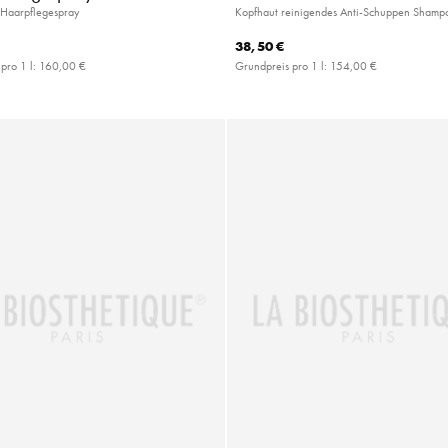
Haarpflegespray
Kopfhaut reinigendes Anti-Schuppen Shamp
38,50 €
pro 1 l:
160,00 €
Grundpreis pro 1 l:
154,00 €