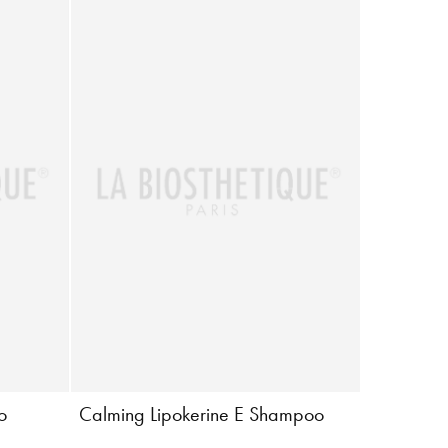
o
Calming Lipokerine E Shampoo