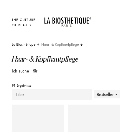
THE CULTURE
OF BEAUTY
La Biosthétique
Haar- & Kopfhautpflege
Haar- & Kopfhautpflege
Ich suche
für
91 Ergebnisse
Filter
Bestseller