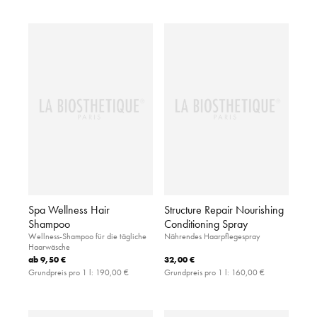
Spa Wellness Hair
Structure Repair Nourishing
Shampoo
Conditioning Spray
Wellness-Shampoo für die tägliche
Nährendes Haarpflegespray
Haarwäsche
ab
9,50 €
32,00 €
Grundpreis pro 1 l:
190,00 €
Grundpreis pro 1 l:
160,00 €