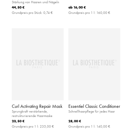
Stärkung von Haaren und Nägeln
44,50 €
ab
16,00 €
Grundpreis pro Stück:
0,74 €
Grundpreis pro 1 l:
160,00 €
Curl Activating Repair Mask
Essentiel Classic Conditioner
Sprungkraft verstärkende,
Schnellhaarpflege für jedes Haar
restrukturierende Haarmaske
23,50 €
28,00 €
Grundpreis pro 1 l:
235,00 €
Grundpreis pro 1 l:
140,00 €