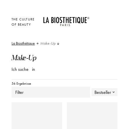
THE CULTURE
OF BEAUTY
La Biosthétique
Make-Up
Make-Up
Ich suche
in
56 Ergebnisse
Filter
Bestseller