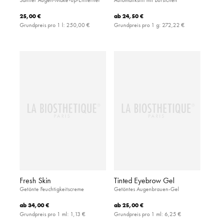
25,00 €
ab
24,50 €
Grundpreis pro 1 l:
250,00 €
Grundpreis pro 1 g:
272,22 €
Fresh Skin
Tinted Eyebrow Gel
Getönte Feuchtigkeitscreme
Getöntes Augenbrauen-Gel
ab
34,00 €
ab
25,00 €
Grundpreis pro 1 ml:
1,13 €
Grundpreis pro 1 ml:
6,25 €