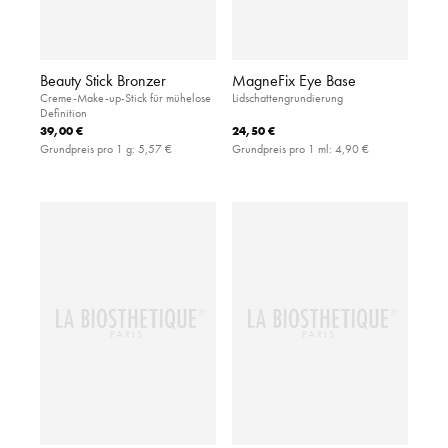
Beauty Stick Bronzer
MagneFix Eye Base
Creme-Make-up-Stick für mühelose
Lidschattengrundierung
Definition
39,00 €
24,50 €
Grundpreis pro 1 g:
5,57 €
Grundpreis pro 1 ml:
4,90 €