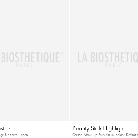
stick
Beauty Stick Highlighter
ege für zarte Lippen
Creme-Make-up-Stick für mühelose Definiti