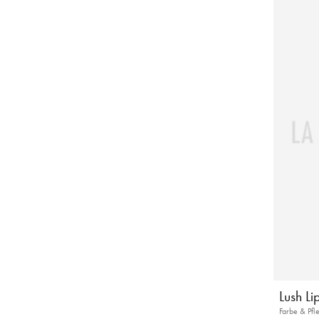
Lush Lip
Farbe & Pfl