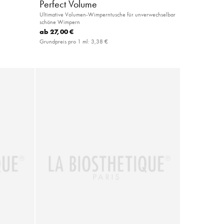
Perfect Volume
Ultimative Volumen-Wimperntusche für unverwechselbar
schöne Wimpern
ab
27,00 €
Grundpreis pro 1 ml:
3,38 €