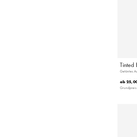
Tinted
Getöntes A
ab
25,00
Grundpreis