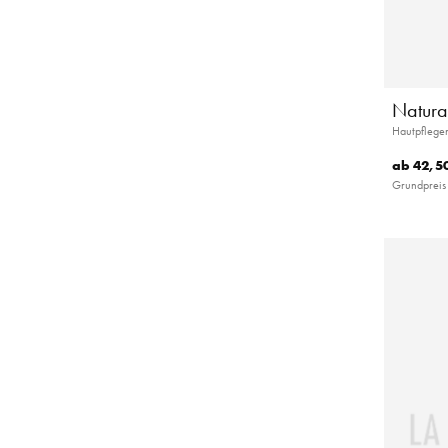
Natural
Hautpflege
ab
42,50
Grundpreis