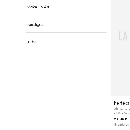
Make up Art
Sonstiges
Farbe
Perfec
Ultimative
schöne Wi
27,00 €
Grundpreis