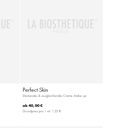
Perfect Skin
Deckendes & ausgleichendes Creme-Make-up
ab
40,00 €
Grundpreis pro 1 ml:
1,33 €