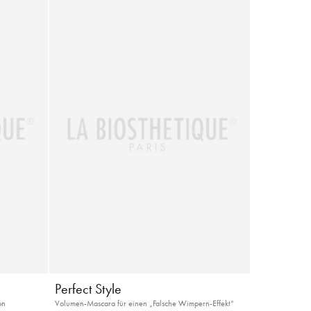
Perfect Style
on
Volumen-Mascara für einen „Falsche Wimpern-Effekt“