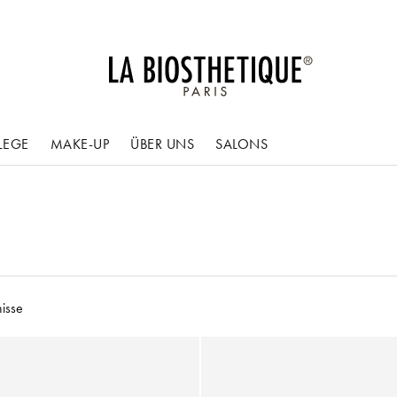
LEGE
MAKE-UP
ÜBER UNS
SALONS
isse