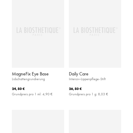
MagneFix Eye Base
Daily Care
Lidschattengrundierung
Intensiv-Lippenpflege-Stift
24,50 €
26,50 €
Grundpreis pro 1 ml:
4,90 €
Grundpreis pro 1 g:
8,03 €