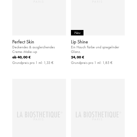
Neu
Perfect Skin
Lip Shine
Deckendes & ausgleichendes
Ein Hauch Farbe und spiegelnder
Creme-Make-up
Glanz.
ab
40,00 €
24,00 €
Grundpreis pro 1 ml:
1,33 €
Grundpreis pro 1 ml:
1,85 €