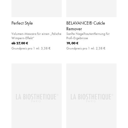
Perfect Style
BELAVANCE® Cuticle
Remover
Volumen-Mascara für einen „Falsche
Sanfte Nagelhautentfernung für
Wimpern-Effekt“
Profi-Ergebnisse
ab
27,00 €
19,00 €
Grundpreis pro 1 ml:
3,38 €
Grundpreis pro 1 ml:
2,38 €