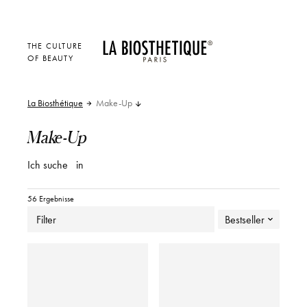
THE CULTURE
OF BEAUTY
La Biosthétique
Make-Up
Make-Up
Ich suche
in
56 Ergebnisse
Filter
Bestseller