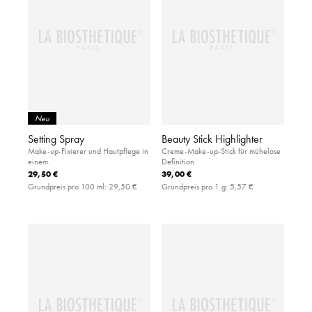
Neu
Setting Spray
Beauty Stick Highlighter
Make-up-Fixierer und Hautpflege in
Creme-Make-up-Stick für mühelose
einem.
Definition
29,50 €
39,00 €
Grundpreis pro 100 ml:
29,50 €
Grundpreis pro 1 g:
5,57 €