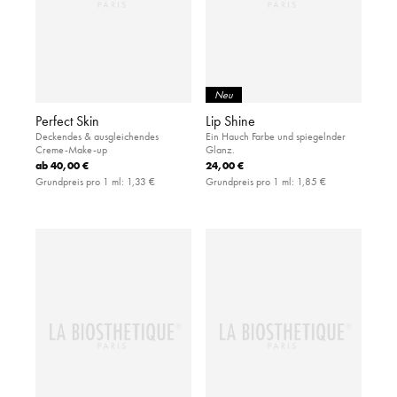
Neu
Perfect Skin
Lip Shine
Deckendes & ausgleichendes
Ein Hauch Farbe und spiegelnder
Creme-Make-up
Glanz.
ab
40,00 €
24,00 €
Grundpreis pro 1 ml:
1,33 €
Grundpreis pro 1 ml:
1,85 €