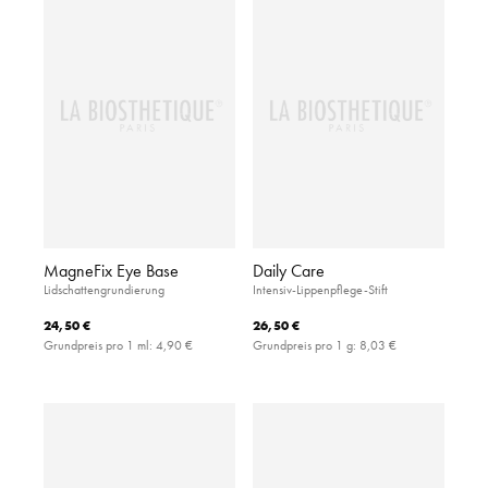
MagneFix Eye Base
Daily Care
Lidschattengrundierung
Intensiv-Lippenpflege-Stift
24,50 €
26,50 €
Grundpreis pro 1 ml:
4,90 €
Grundpreis pro 1 g:
8,03 €