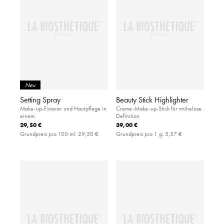
Neu
Setting Spray
Beauty Stick Highlighter
Make-up-Fixierer und Hautpflege in
Creme-Make-up-Stick für mühelose
einem.
Definition
29,50 €
39,00 €
Grundpreis pro 100 ml:
29,50 €
Grundpreis pro 1 g:
5,57 €