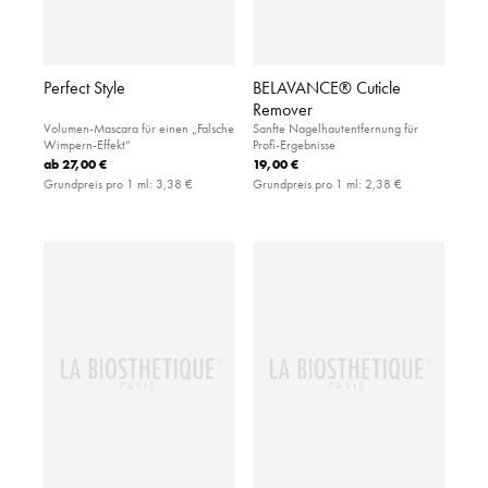
Perfect Style
BELAVANCE® Cuticle
Remover
Volumen-Mascara für einen „Falsche
Sanfte Nagelhautentfernung für
Wimpern-Effekt“
Profi-Ergebnisse
ab
27,00 €
19,00 €
Grundpreis pro 1 ml:
3,38 €
Grundpreis pro 1 ml:
2,38 €