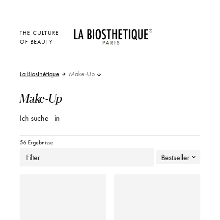
THE CULTURE
OF BEAUTY
La Biosthétique
Make-Up
Make-Up
Ich suche
in
56 Ergebnisse
Filter
Bestseller