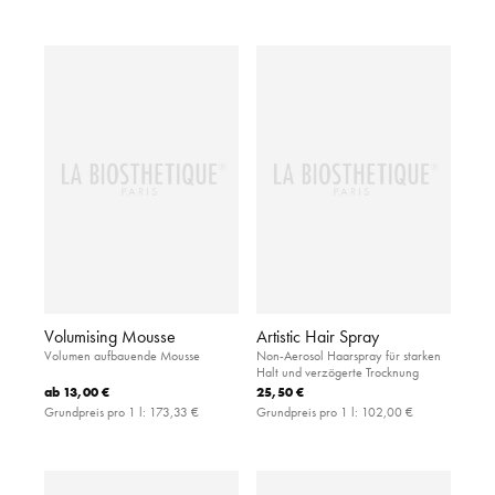
Volumising Mousse
Artistic Hair Spray
Volumen aufbauende Mousse
Non-Aerosol Haarspray für starken
Halt und verzögerte Trocknung
ab
13,00 €
25,50 €
Grundpreis pro 1 l:
173,33 €
Grundpreis pro 1 l:
102,00 €