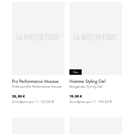
Neu
Pro Performance Mousse
Homme Styling Gel
Professionelle Performance Mousse
Festigendes Styling Gel
25,00 €
19,00 €
Grundpreis pro 1 l:
125,00 €
Grundpreis pro 1 l:
190,00 €