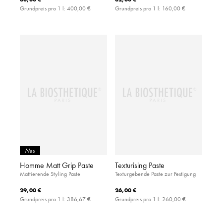
Grundpreis pro 1 l:
400,00 €
Grundpreis pro 1 l:
160,00 €
Neu
Homme Matt Grip Paste
Texturising Paste
Mattierende Styling Paste
Texturgebende Paste zur Festigung
29,00 €
26,00 €
Grundpreis pro 1 l:
386,67 €
Grundpreis pro 1 l:
260,00 €