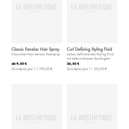
Classic Fanelac Hair Spray
Curl Defining Styling Fluid
Klassisches Non-Aerosol Haarspray
Locken definierendes Styling Fluid
mit tiefenwirksamer Feuchtigkeit
ab
9,50 €
26,50 €
Grundpreis pro 1 l:
190,00 €
Grundpreis pro 1 l:
212,00 €