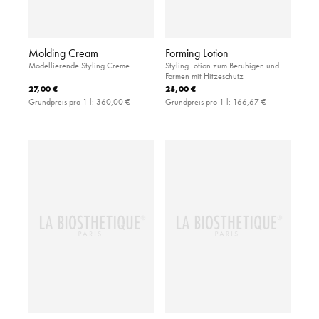
Molding Cream
Forming Lotion
Modellierende Styling Creme
Styling Lotion zum Beruhigen und
Formen mit Hitzeschutz
27,00 €
25,00 €
Grundpreis pro 1 l:
360,00 €
Grundpreis pro 1 l:
166,67 €