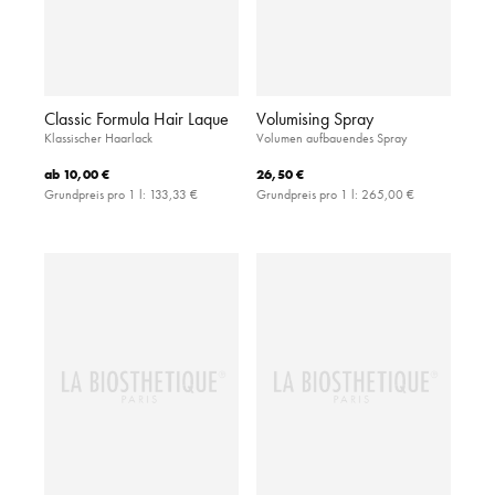
Classic Formula Hair Laque
Volumising Spray
Klassischer Haarlack
Volumen aufbauendes Spray
ab
10,00 €
26,50 €
Grundpreis pro 1 l:
133,33 €
Grundpreis pro 1 l:
265,00 €