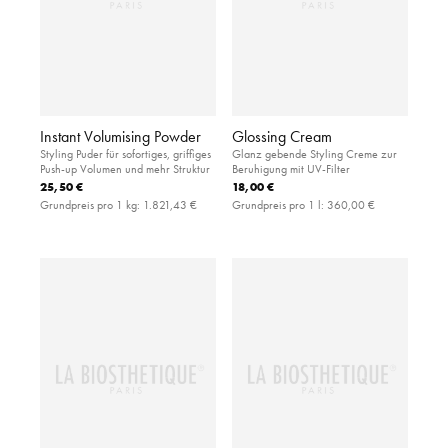
Instant Volumising Powder
Glossing Cream
Styling Puder für sofortiges, griffiges
Glanz gebende Styling Creme zur
Push-up Volumen und mehr Struktur
Beruhigung mit UV-Filter
25,50 €
18,00 €
Grundpreis pro 1 kg:
1.821,43 €
Grundpreis pro 1 l:
360,00 €