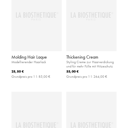
Molding Hair Laque
Thickening Cream
Modellierender Haarlack
Styling Creme zur Haarverdickung
und für mehr Fülle mit Hitzeschutz
25,50 €
33,00 €
Grundpreis pro 1 l:
85,00 €
Grundpreis pro 1 l:
264,00 €