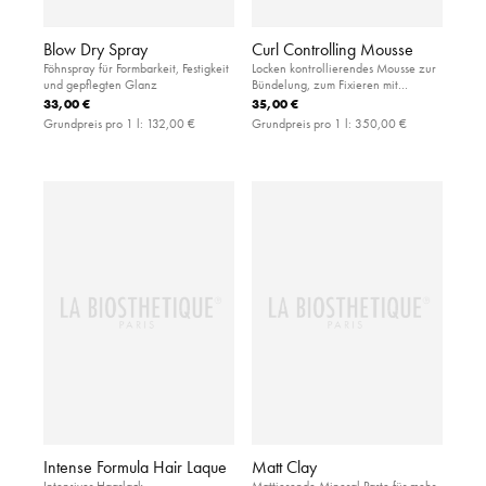
Blow Dry Spray
Curl Controlling Mousse
Föhnspray für Formbarkeit, Festigkeit
Locken kontrollierendes Mousse zur
und gepflegten Glanz
Bündelung, zum Fixieren mit
leichtem Halt und UV-Filter
33,00 €
35,00 €
Grundpreis pro 1 l:
132,00 €
Grundpreis pro 1 l:
350,00 €
Intense Formula Hair Laque
Matt Clay
Intensiver Haarlack
Mattierende Mineral Paste für mehr