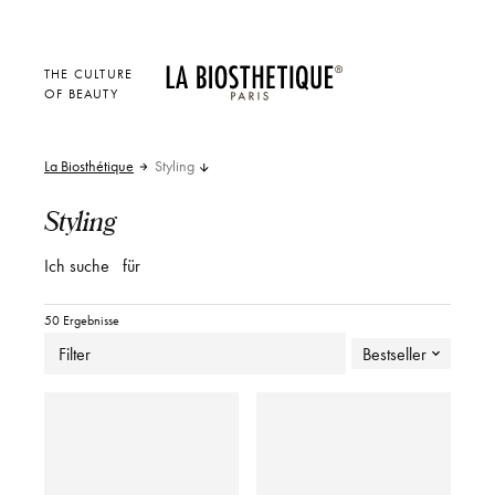
THE CULTURE
OF BEAUTY
La Biosthétique
Styling
Styling
Ich suche
für
50 Ergebnisse
Filter
Bestseller