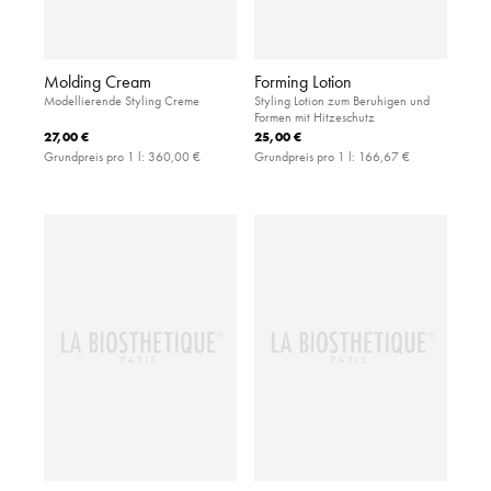
Molding Cream
Forming Lotion
Modellierende Styling Creme
Styling Lotion zum Beruhigen und
Formen mit Hitzeschutz
27,00 €
25,00 €
Grundpreis pro 1 l:
360,00 €
Grundpreis pro 1 l:
166,67 €