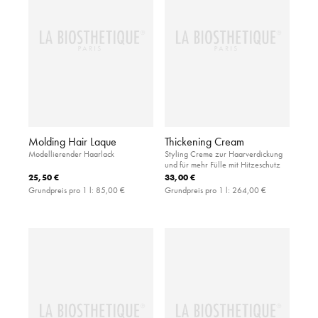
Molding Hair Laque
Thickening Cream
Modellierender Haarlack
Styling Creme zur Haarverdickung
und für mehr Fülle mit Hitzeschutz
25,50 €
33,00 €
Grundpreis pro 1 l:
85,00 €
Grundpreis pro 1 l:
264,00 €