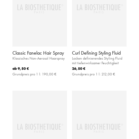
Classic Fanelac Hair Spray
Curl Defining Styling Fluid
Klassisches Non-Aerosol Haarspray
Locken definierendes Styling Fluid
mit tiefenwirksamer Feuchtigkeit
ab
9,50 €
26,50 €
Grundpreis pro 1 l:
190,00 €
Grundpreis pro 1 l:
212,00 €