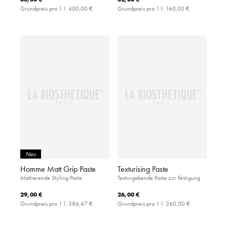
Grundpreis pro 1 l:
400,00 €
Grundpreis pro 1 l:
160,00 €
Neu
Homme Matt Grip Paste
Texturising Paste
Mattierende Styling Paste
Texturgebende Paste zur Festigung
29,00 €
26,00 €
Grundpreis pro 1 l:
386,67 €
Grundpreis pro 1 l:
260,00 €