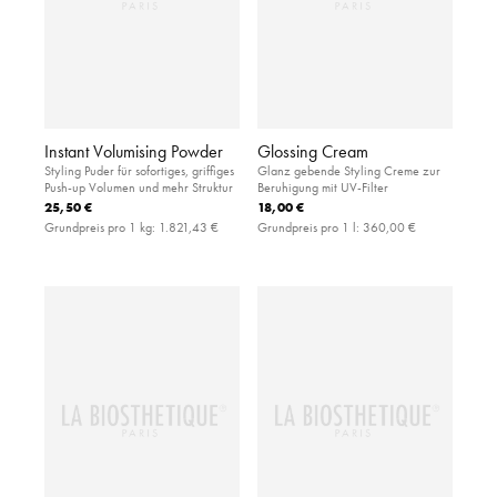
Instant Volumising Powder
Glossing Cream
Styling Puder für sofortiges, griffiges
Glanz gebende Styling Creme zur
Push-up Volumen und mehr Struktur
Beruhigung mit UV-Filter
25,50 €
18,00 €
Grundpreis pro 1 kg:
1.821,43 €
Grundpreis pro 1 l:
360,00 €