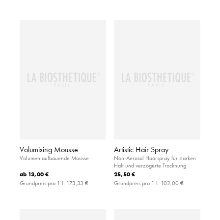
Volumising Mousse
Artistic Hair Spray
Volumen aufbauende Mousse
Non-Aerosol Haarspray für starken
Halt und verzögerte Trocknung
ab
13,00 €
25,50 €
Grundpreis pro 1 l:
173,33 €
Grundpreis pro 1 l:
102,00 €