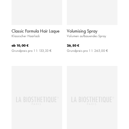
Classic Formula Hair Laque
Volumising Spray
Klassischer Haarlack
Volumen aufbauendes Spray
ab
10,00 €
26,50 €
Grundpreis pro 1 l:
133,33 €
Grundpreis pro 1 l:
265,00 €