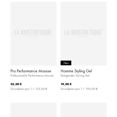
Neu
Pro Performance Mousse
Homme Styling Gel
Professionelle Performance Mousse
Festigendes Styling Gel
25,00 €
19,00 €
Grundpreis pro 1 l:
125,00 €
Grundpreis pro 1 l:
190,00 €