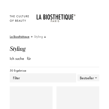
THE CULTURE
OF BEAUTY
La Biosthétique
Styling
Styling
Ich suche
für
50 Ergebnisse
Filter
Bestseller