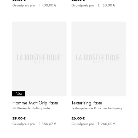
Grundpreis pro 1 l:
400,00 €
Grundpreis pro 1 l:
160,00 €
Neu
Homme Matt Grip Paste
Texturising Paste
Mattierende Styling Paste
Texturgebende Paste zur Festigung
29,00 €
26,00 €
Grundpreis pro 1 l:
386,67 €
Grundpreis pro 1 l:
260,00 €