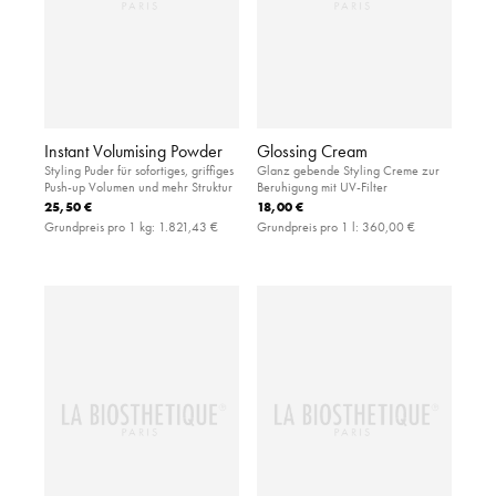
Instant Volumising Powder
Glossing Cream
Styling Puder für sofortiges, griffiges
Glanz gebende Styling Creme zur
Push-up Volumen und mehr Struktur
Beruhigung mit UV-Filter
25,50 €
18,00 €
Grundpreis pro 1 kg:
1.821,43 €
Grundpreis pro 1 l:
360,00 €