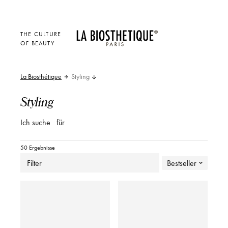
THE CULTURE
OF BEAUTY
La Biosthétique
Styling
Styling
Ich suche
für
50 Ergebnisse
Filter
Bestseller