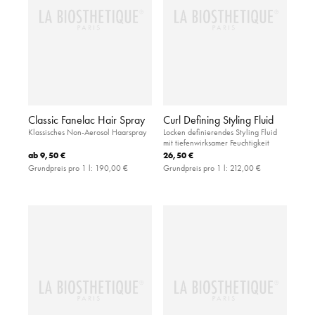
Classic Fanelac Hair Spray
Curl Defining Styling Fluid
Klassisches Non-Aerosol Haarspray
Locken definierendes Styling Fluid
mit tiefenwirksamer Feuchtigkeit
ab
9,50 €
26,50 €
Grundpreis pro 1 l:
190,00 €
Grundpreis pro 1 l:
212,00 €