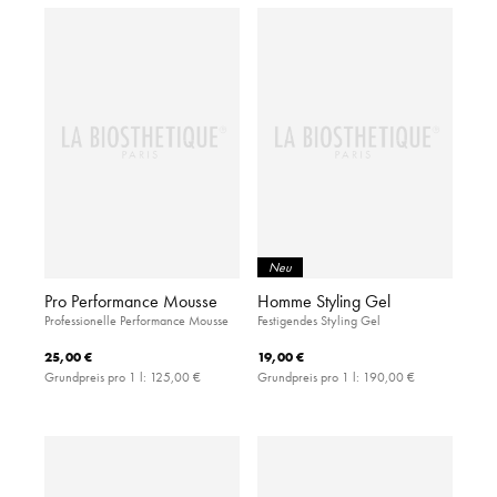
Neu
Pro Performance Mousse
Homme Styling Gel
Professionelle Performance Mousse
Festigendes Styling Gel
25,00 €
19,00 €
Grundpreis pro 1 l:
125,00 €
Grundpreis pro 1 l:
190,00 €