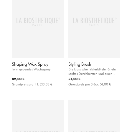
Shaping Wax Spray
Styling Brush
Form gebendes Wachsspray
Die klassische Frisierbürste für ein
sanftes Durchbürsten und einen
gepflegten Look: Die Natur- und
32,00 €
51,00 €
Nylonborsten bringen
Grundpreis pro 1 l:
213,33 €
Grundpreis pro Stück:
51,00 €
wunderschönen Glanz und
Sprungkraft ins Haar