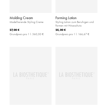
Molding Cream
Forming Lotion
Modellierende Styling Creme
Styling Lotion zum Beruhigen und
Formen mit Hitzeschutz
27,00 €
25,00 €
Grundpreis pro 1 l:
360,00 €
Grundpreis pro 1 l:
166,67 €