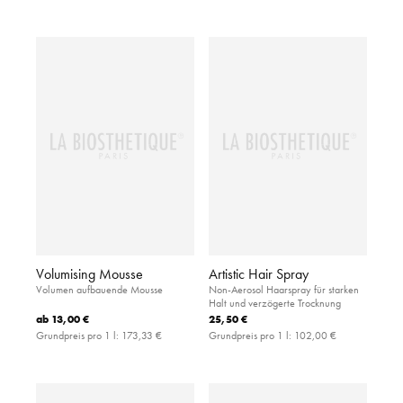
Volumising Mousse
Artistic Hair Spray
Volumen aufbauende Mousse
Non-Aerosol Haarspray für starken
Halt und verzögerte Trocknung
ab
13,00 €
25,50 €
Grundpreis pro 1 l:
173,33 €
Grundpreis pro 1 l:
102,00 €