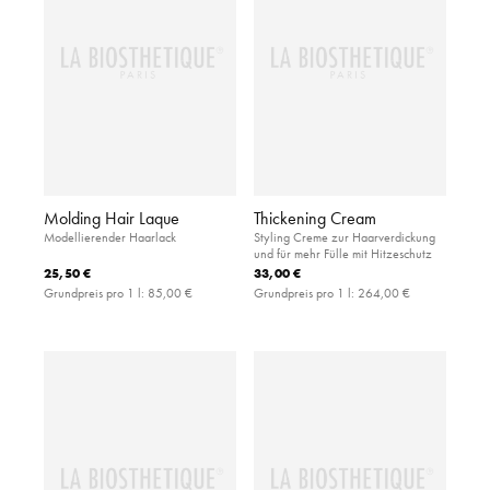
Molding Hair Laque
Thickening Cream
Modellierender Haarlack
Styling Creme zur Haarverdickung
und für mehr Fülle mit Hitzeschutz
25,50 €
33,00 €
Grundpreis pro 1 l:
85,00 €
Grundpreis pro 1 l:
264,00 €