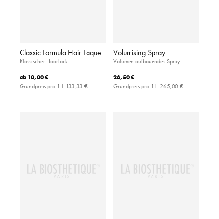
Classic Formula Hair Laque
Volumising Spray
Klassischer Haarlack
Volumen aufbauendes Spray
ab
10,00 €
26,50 €
Grundpreis pro 1 l:
133,33 €
Grundpreis pro 1 l:
265,00 €